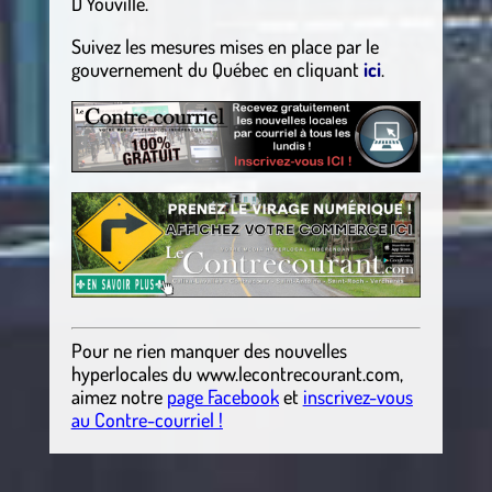
D’Youville.
Suivez les mesures mises en place par le
gouvernement du Québec en cliquant
ici
.
Pour ne rien manquer des nouvelles
hyperlocales
du
www.lecontrecourant.com
,
aimez notre
page Facebook
et
inscrivez-vous
au Contre-courriel !