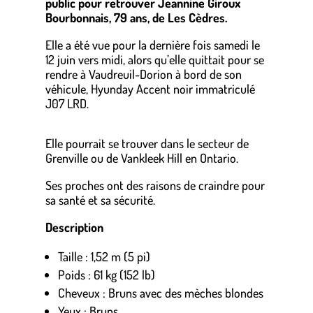
public pour retrouver Jeannine Giroux
Bourbonnais, 79 ans, de Les Cèdres.
Elle a été vue pour la dernière fois samedi le
12 juin vers midi, alors qu’elle quittait pour se
rendre à Vaudreuil-Dorion à bord de son
véhicule, Hyunday Accent noir immatriculé
J07 LRD.
Elle pourrait se trouver dans le secteur de
Grenville ou de Vankleek Hill en Ontario.
Ses proches ont des raisons de craindre pour
sa santé et sa sécurité.
Description
Taille : 1,52 m (5 pi)
Poids : 61 kg (152 lb)
Cheveux : Bruns avec des mèches blondes
Yeux : Bruns