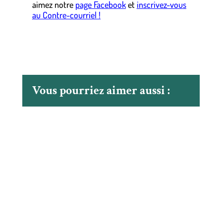
aimez notre
page Facebook
et
inscrivez-vous
au Contre-courriel !
Vous pourriez aimer aussi :
La MRC de Marguerite-D’Youville a utiliser les