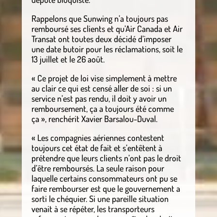
Rappelons que Sunwing n’a toujours pas
remboursé ses clients et qu’Air Canada et Air
Transat ont toutes deux décidé d’imposer
une date butoir pour les réclamations, soit le
13 juillet et le 26 août.
« Ce projet de loi vise simplement à mettre
au clair ce qui est censé aller de soi : si un
service n’est pas rendu, il doit y avoir un
remboursement, ça a toujours été comme
ça », renchérit Xavier Barsalou-Duval.
« Les compagnies aériennes contestent
toujours cet état de fait et s’entêtent à
prétendre que leurs clients n’ont pas le droit
d’être remboursés. La seule raison pour
laquelle certains consommateurs ont pu se
faire rembourser est que le gouvernement a
sorti le chéquier. Si une pareille situation
venait à se répéter, les transporteurs