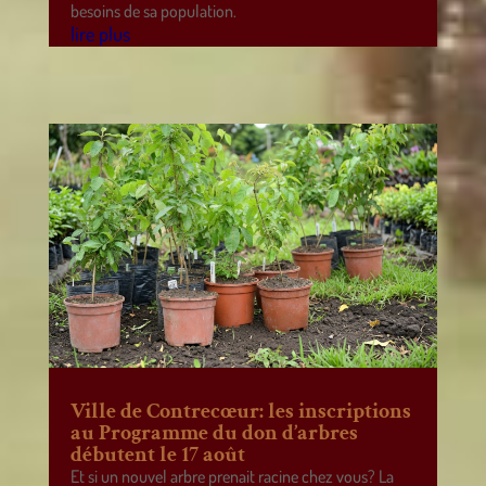
besoins de sa population.
lire plus
Ville de Contrecœur: les inscriptions
au Programme du don d’arbres
débutent le 17 août
Et si un nouvel arbre prenait racine chez vous? La