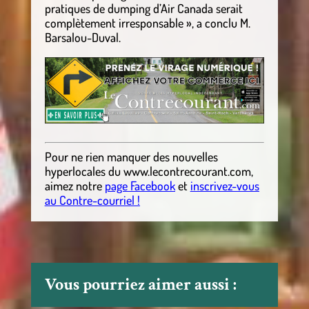
pratiques de dumping d’Air Canada serait
complètement irresponsable », a conclu M.
Barsalou-Duval.
Pour ne rien manquer des nouvelles
hyperlocales
du
www.lecontrecourant.com
,
aimez notre
page Facebook
et
inscrivez-vous
au Contre-courriel !
Vous pourriez aimer aussi :