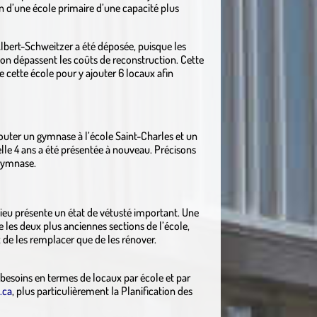
 d’une école primaire d’une capacité plus
lbert-Schweitzer a été déposée, puisque les
on dépassent les coûts de reconstruction. Cette
cette école pour y ajouter 6 locaux afin
uter un gymnase à l’école Saint-Charles et un
lle 4 ans a été présentée à nouveau. Précisons
 gymnase.
lieu présente un état de vétusté important. Une
les deux plus anciennes sections de l’école,
x de les remplacer que de les rénover.
s besoins en termes de locaux par école et par
.ca
, plus particulièrement la Planification des