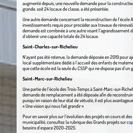
augmenté depuis, une nouvelle demande pour la construction
grande, soit 24 locaux de classe, a été présentée.
Une autre demande concernant la reconstruction de l’école A
investissements requis pour procéder aux travaux de rénovati
demande est combinée à une autre visant l’agrandissement de 
d’obtenir une capacité totale de 24 locaux.
Saint-Charles-sur-Richelieu
N’ayant pas été retenue, la demande déposée en 2019 pour ajo
local supplémentaire dédié à l’accueil des enfants de materne
que cette école est la seule du CSSP qui ne dispose pas d’un
Saint-Marc-sur-Richelieu
Une partie de l’école des Trois-Temps à Saint-Marc-sur-Riche
demande de remplacement a été déposée afin de reconstruire 
puisqu’en raison de leur état de vétusté, il est plus avantageu
« Une vision qui nous fait grandir »
Pour en savoir plus sur l’évolution des projets en cours et de
municipalité, consultez la rubrique des Grands projets sur
csp
besoins d’espace 2020-2025.