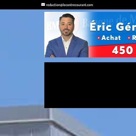
redaction@lecontrecourant.com