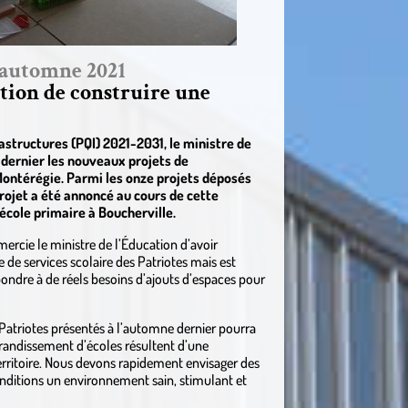
l’automne 2021
ation de construire une
rastructures (PQI) 2021-2031, le ministre de
n dernier les nouveaux projets de
Montérégie. Parmi les onze projets déposés
projet a été annoncé au cours de cette
 école primaire à Boucherville.
mercie le ministre de l’Éducation d’avoir
de services scolaire des Patriotes mais est
pondre à de réels besoins d’ajouts d’espaces pour
 Patriotes présentés à l’automne dernier pourra
grandissement d’écoles résultent d’une
erritoire. Nous devons rapidement envisager des
nditions un environnement sain, stimulant et