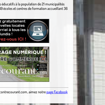
s éducatifs à la population de 21 municipalités
69 écoles et centres de formation accueillant 36
contrecourant.com
,
aimez notre
page Facebook