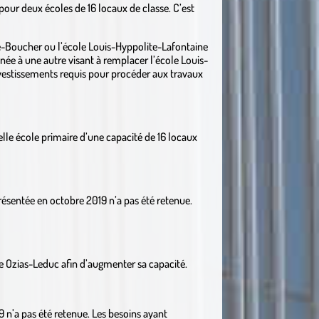
 pour deux écoles de 16 locaux de classe. C’est
e-Boucher ou l’école Louis-Hyppolite-Lafontaine
née à une autre visant à remplacer l’école Louis-
nvestissements requis pour procéder aux travaux
le école primaire d’une capacité de 16 locaux
ésentée en octobre 2019 n’a pas été retenue.
e Ozias-Leduc afin d’augmenter sa capacité.
n’a pas été retenue. Les besoins ayant