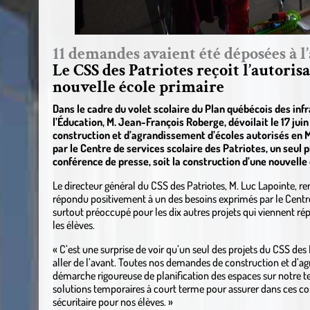
11 demandes avaient été déposées à 
Le CSS des Patriotes reçoit l’autoris
nouvelle école primaire
Dans le cadre du volet scolaire du Plan québécois des inf
l’Éducation, M. Jean-François Roberge, dévoilait le 17 jui
construction et d’agrandissement d’écoles autorisés en 
par le Centre de services scolaire des Patriotes, un seul 
conférence de presse, soit la construction d’une nouvelle
Le directeur général du CSS des Patriotes, M. Luc Lapointe, re
répondu positivement à un des besoins exprimés par le Centre 
surtout préoccupé pour les dix autres projets qui viennent ré
les élèves.
« C’est une surprise de voir qu’un seul des projets du CSS des
aller de l’avant. Toutes nos demandes de construction et d’a
démarche rigoureuse de planification des espaces sur notre t
solutions temporaires à court terme pour assurer dans ces co
sécuritaire pour nos élèves. »