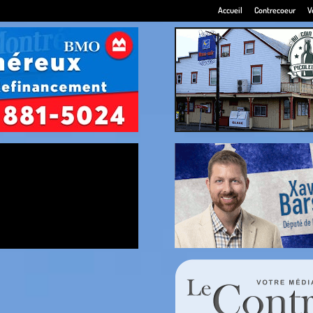
Accueil
Contrecoeur
V