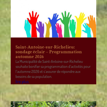
Saint-Antoine-sur-Richelieu:
sondage éclair – Programmation
automne 2026
La Municipalité de Saint-Antoine-sur-Richelieu
souhaite bonifier sa programmation d’activités pour
l’automne 2026 et s’assurer de répondre aux
besoins de sa population.
lire plus