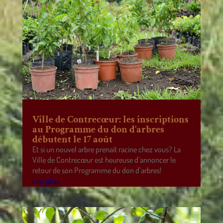
Ville de Contrecœur: les inscriptions
au Programme du don d’arbres
débutent le 17 août
Et si un nouvel arbre prenait racine chez vous? La
Ville de Contrecœur est heureuse d’annoncer le
retour de son Programme du don d’arbres!
lire plus