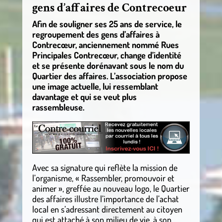
gens d’affaires de Contrecoeur
Afin de souligner ses 25 ans de service, le
regroupement des gens d’affaires à
Contrecœur, anciennement nommé Rues
Principales Contrecœur, change d’identité
et se présente dorénavant sous le nom du
Quartier des affaires. L’association propose
une image actuelle, lui ressemblant
davantage et qui se veut plus
rassembleuse.
Avec sa signature qui reflète la mission de
l’organisme, « Rassembler, promouvoir et
animer », greffée au nouveau logo, le Quartier
des affaires illustre l’importance de l’achat
local en s’adressant directement au citoyen
qui est attaché à son milieu de vie, à son