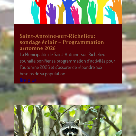
Saint-Antoine-sur-Richelieu:
sondage éclair – Programmation
automne 2026
La Municipalité de Saint-Antoine-sur-Richelieu
souhaite bonifier sa programmation d’activités pour
l’automne 2026 et s’assurer de répondre aux
besoins de sa population.
lire plus