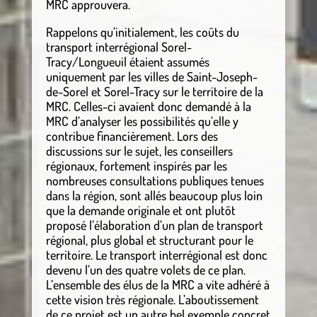
MRC approuvera.
Rappelons qu’initialement, les coûts du
transport interrégional Sorel-
Tracy/Longueuil étaient assumés
uniquement par les villes de Saint-Joseph-
de-Sorel et Sorel-Tracy sur le territoire de la
MRC. Celles-ci avaient donc demandé à la
MRC d’analyser les possibilités qu’elle y
contribue financièrement. Lors des
discussions sur le sujet, les conseillers
régionaux, fortement inspirés par les
nombreuses consultations publiques tenues
dans la région, sont allés beaucoup plus loin
que la demande originale et ont plutôt
proposé l’élaboration d’un plan de transport
régional, plus global et structurant pour le
territoire. Le transport interrégional est donc
devenu l’un des quatre volets de ce plan.
L’ensemble des élus de la MRC a vite adhéré à
cette vision très régionale. L’aboutissement
de ce projet est un autre bel exemple concret