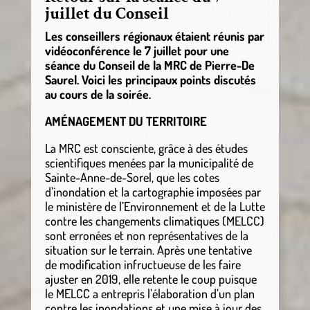
juillet du Conseil
Les conseillers régionaux étaient réunis par
vidéoconférence le 7 juillet pour une
séance du Conseil de la MRC de Pierre-De
Saurel. Voici les principaux points discutés
au cours de la soirée.
AMÉNAGEMENT DU TERRITOIRE
La MRC est consciente, grâce à des études
scientifiques menées par la municipalité de
Sainte-Anne-de-Sorel, que les cotes
d’inondation et la cartographie imposées par
le ministère de l’Environnement et de la Lutte
contre les changements climatiques (MELCC)
sont erronées et non représentatives de la
situation sur le terrain. Après une tentative
de modification infructueuse de les faire
ajuster en 2019, elle retente le coup puisque
le MELCC a entrepris l’élaboration d’un plan
contre les inondations et une mise à jour des