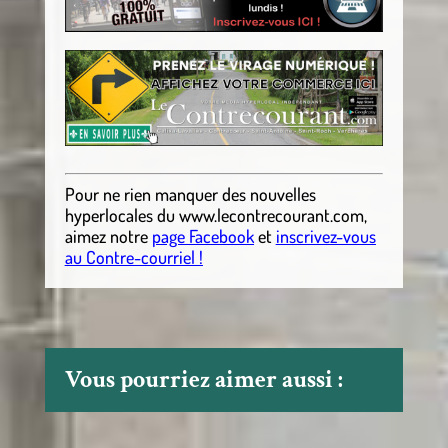
Pour ne rien manquer des nouvelles
hyperlocales
du
www.lecontrecourant.com
,
aimez notre
page Facebook
et
inscrivez-vous
au Contre-courriel !
Vous pourriez aimer aussi :