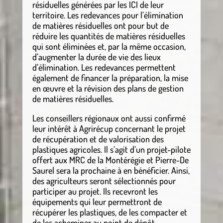
résiduelles générées par les ICI de leur
territoire. Les redevances pour l’élimination
de matières résiduelles ont pour but de
réduire les quantités de matières résiduelles
qui sont éliminées et, par la même occasion,
d’augmenter la durée de vie des lieux
d’élimination. Les redevances permettent
également de financer la préparation, la mise
en œuvre et la révision des plans de gestion
de matières résiduelles.
Les conseillers régionaux ont aussi confirmé
leur intérêt à Agrirécup concernant le projet
de récupération et de valorisation des
plastiques agricoles. Il s’agit d’un projet-pilote
offert aux MRC de la Montérégie et Pierre-De
Saurel sera la prochaine à en bénéficier. Ainsi,
des agriculteurs seront sélectionnés pour
participer au projet. Ils recevront les
équipements qui leur permettront de
récupérer les plastiques, de les compacter et
de les acheminer au point de dépôt