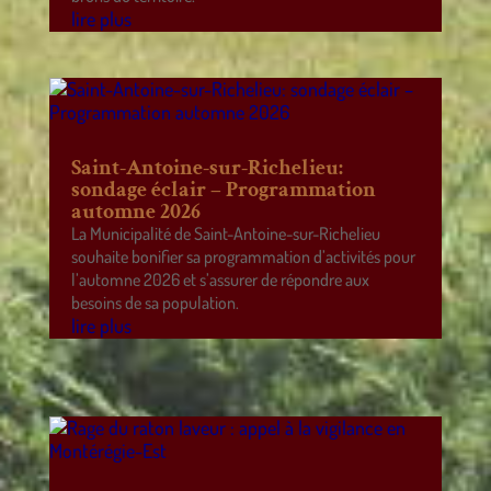
lire plus
Saint-Antoine-sur-Richelieu:
sondage éclair – Programmation
automne 2026
La Municipalité de Saint-Antoine-sur-Richelieu
souhaite bonifier sa programmation d’activités pour
l’automne 2026 et s’assurer de répondre aux
besoins de sa population.
lire plus