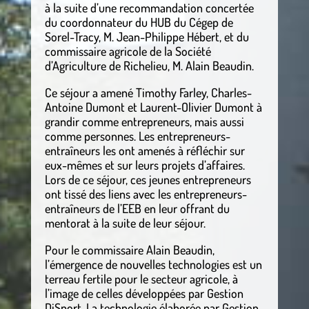
à la suite d’une recommandation concertée
du coordonnateur du HUB du Cégep de
Sorel-Tracy, M. Jean-Philippe Hébert, et du
commissaire agricole de la Société
d’Agriculture de Richelieu, M. Alain Beaudin.
Ce séjour a amené Timothy Farley, Charles-
Antoine Dumont et Laurent-Olivier Dumont à
grandir comme entrepreneurs, mais aussi
comme personnes. Les entrepreneurs-
entraîneurs les ont amenés à réfléchir sur
eux-mêmes et sur leurs projets d’affaires.
Lors de ce séjour, ces jeunes entrepreneurs
ont tissé des liens avec les entrepreneurs-
entraîneurs de l’EEB en leur offrant du
mentorat à la suite de leur séjour.
Pour le commissaire Alain Beaudin,
l’émergence de nouvelles technologies est un
terreau fertile pour le secteur agricole, à
l’image de celles développées par Gestion
DiSport. La technologie élaborée par Gestion