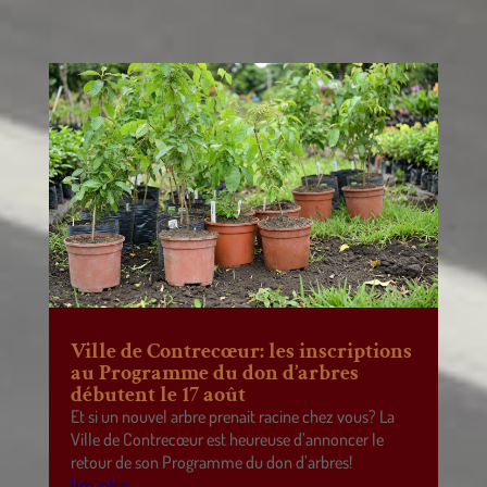
Ville de Contrecœur: les inscriptions
au Programme du don d’arbres
débutent le 17 août
Et si un nouvel arbre prenait racine chez vous? La
Ville de Contrecœur est heureuse d’annoncer le
retour de son Programme du don d’arbres!
lire plus