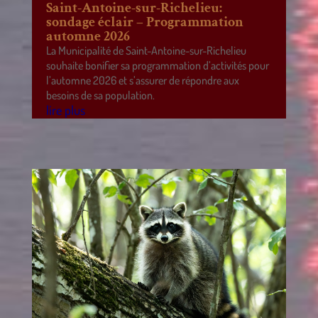
Saint-Antoine-sur-Richelieu:
sondage éclair – Programmation
automne 2026
La Municipalité de Saint-Antoine-sur-Richelieu
souhaite bonifier sa programmation d’activités pour
l’automne 2026 et s’assurer de répondre aux
besoins de sa population.
lire plus