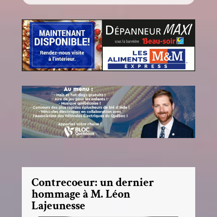
Contrecoeur: un dernier
hommage à M. Léon
Lajeunesse