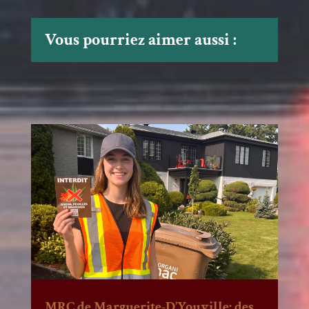
Vous pourriez aimer aussi :
MRC de Marguerite-D’Youville: des