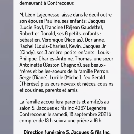
demeurant à Contrecoeur.
M. Léon Lajeunesse laisse dans le deuil outre
son épouse Pauline, ses enfants: Jacques
(Lucie Roy), Francine (Réjean Gaudette),
Robert et Donald, ses 6 petits-enfants :
Sébastien, Véronique (Nicolas), Dorianne,
Rachel (Louis-Charles), Kevin, Jacques Jr
(Cindy), ses 3 arrière-petits-enfants : Louis-
Philippe, Charles-Antoine, Thomas, une sœur
Antoinette (Gaston Chagnon), ses beaux-
frères et belles-soeurs de la famille Perron:
Serge (Diane), Lucille (Michel), feu Gérald
(Thérèse) plusieurs neveux et nièces, cousins
et cousines, parents et amis.
La famille accueillera parents et ami(e)s au
salon S. Jacques et fils inc 4967 Legendre
Contrecoeur, le samedi, 18 septembre 2021 à
compter de 13 h suivra une prière à 16 h.
Direction funéraire S. Jacques & fils Inc.