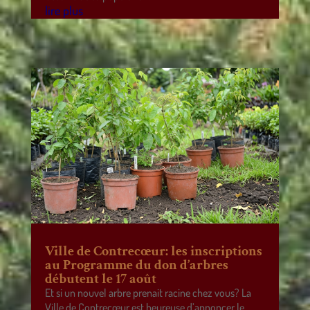
lire plus
Ville de Contrecœur: les inscriptions
au Programme du don d’arbres
débutent le 17 août
Et si un nouvel arbre prenait racine chez vous? La
Ville de Contrecœur est heureuse d’annoncer le