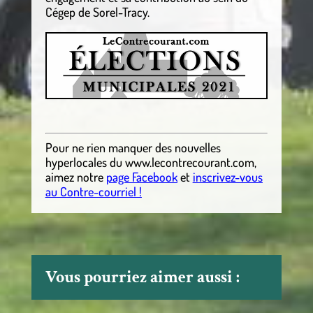
Cégep de Sorel-Tracy.
Pour ne rien manquer des nouvelles
hyperlocales
du
www.lecontrecourant.com
,
aimez notre
page Facebook
et
inscrivez-vous
au Contre-courriel !
Vous pourriez aimer aussi :