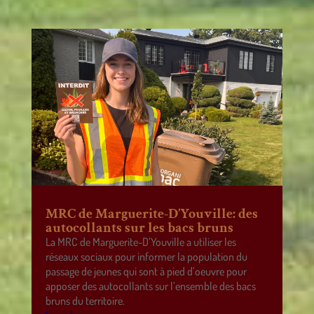
MRC de Marguerite-D’Youville: des
autocollants sur les bacs bruns
La MRC de Marguerite-D’Youville a utiliser les
réseaux sociaux pour informer la population du
passage de jeunes qui sont à pied d’oeuvre pour
apposer des autocollants sur l’ensemble des bacs
bruns du territoire.