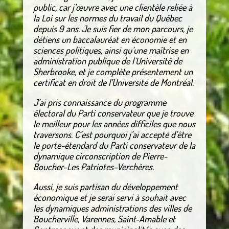
public, car j’œuvre avec une clientèle reliée à
la Loi sur les normes du travail du Québec
depuis 9 ans. Je suis fier de mon parcours, je
détiens un baccalauréat en économie et en
sciences politiques, ainsi qu’une maîtrise en
administration publique de l’Université de
Sherbrooke, et je complète présentement un
certificat en droit de l’Université de Montréal.
J’ai pris connaissance du programme
électoral du Parti conservateur que je trouve
le meilleur pour les années difficiles que nous
traversons. C’est pourquoi j’ai accepté d’être
le porte-étendard du Parti conservateur de la
dynamique circonscription de Pierre-
Boucher–Les Patriotes–Verchères.
Aussi, je suis partisan du développement
économique et je serai servi à souhait avec
les dynamiques administrations des villes de
Boucherville, Varennes, Saint-Amable et