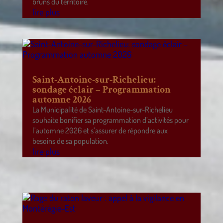
bruns du territoire.
lire plus
Saint-Antoine-sur-Richelieu:
sondage éclair – Programmation
automne 2026
La Municipalité de Saint-Antoine-sur-Richelieu
souhaite bonifier sa programmation d’activités pour
l’automne 2026 et s’assurer de répondre aux
besoins de sa population.
lire plus