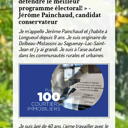
défendre le meilleur
programme électoral! » -
Jérôme Painchaud, candidat
conservateur
Je m’appelle Jérôme Painchaud et j’habite à
Longueuil depuis 9 ans. Je suis originaire de
Dolbeau-Mistassini au Saguenay–Lac-Saint-
Jean et j’y ai grandi. Je suis à l’aise autant
dans les communautés rurales et urbaines.
Je suis âgé de 40 ans, j’aime travailler avec le