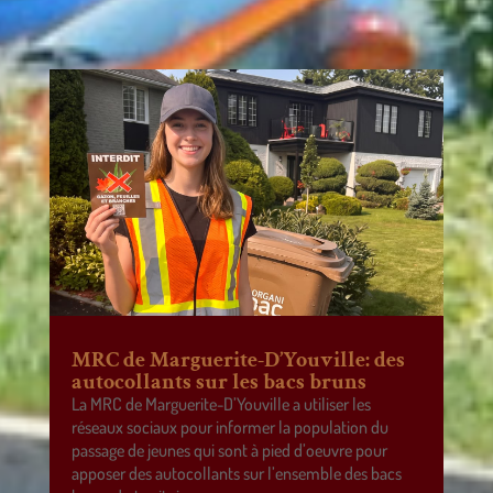
MRC de Marguerite-D’Youville: des
autocollants sur les bacs bruns
La MRC de Marguerite-D’Youville a utiliser les
réseaux sociaux pour informer la population du
passage de jeunes qui sont à pied d’oeuvre pour
apposer des autocollants sur l’ensemble des bacs