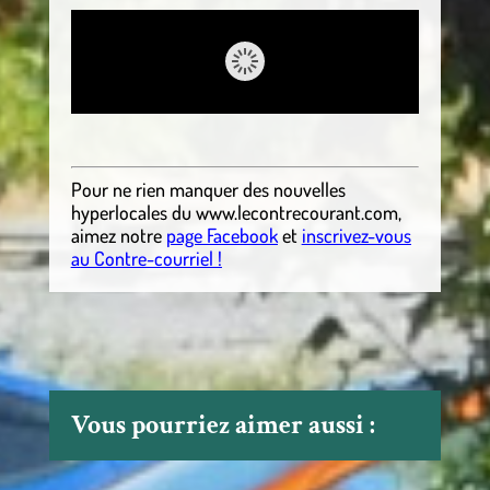
Pour ne rien manquer des nouvelles
hyperlocales
du
www.lecontrecourant.com
,
aimez notre
page Facebook
et
inscrivez-vous
au Contre-courriel !
Vous pourriez aimer aussi :