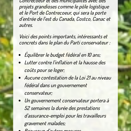
Contrecoeur et des municipalités avec des
projets grandioses comme le pôle logistique
et le Port de Contrecoeur, qui sera la porte
d’entrée de l’est du Canada, Costco, Canac et
autres.
Voici des points importants, intéressants et
concrets dans le plan du Parti conservateur :
Équilibrer le budget fédéral en 10 ans;
Lutter contre l’inflation et la hausse des
coûts pour se loger;
Aucune contestation de la Loi 21 au niveau
fédéral dans un gouvernement
conservateur;
Un gouvernement conservateur portera à
52 semaines la durée des prestations
d’assurance-emploi pour les travailleurs
gravement malades;
Beaucoup d’autres mesures.