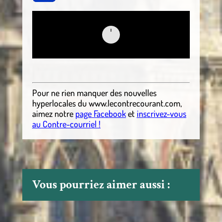
Pour ne rien manquer des nouvelles
hyperlocales
du
www.lecontrecourant.com
,
aimez notre
page Facebook
et
inscrivez-vous
au Contre-courriel !
Vous pourriez aimer aussi :