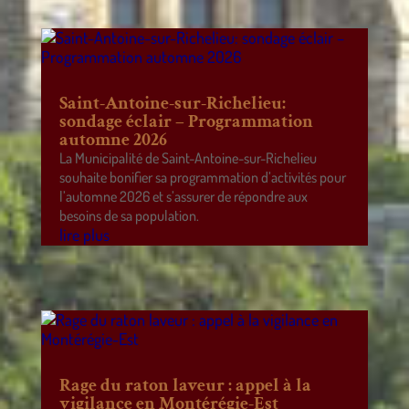
Saint-Antoine-sur-Richelieu:
sondage éclair – Programmation
automne 2026
La Municipalité de Saint-Antoine-sur-Richelieu
souhaite bonifier sa programmation d’activités pour
l’automne 2026 et s’assurer de répondre aux
besoins de sa population.
lire plus
Rage du raton laveur : appel à la
vigilance en Montérégie-Est