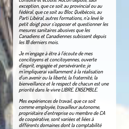
exception, que ce soit au provincial ou au
fédéral, que ce soit au Bloc Québécois, au
Parti Libéral, autres formations, n’a levé le
petit doigt pour s’opposer et questionner les
mesures sanitaires abusives que les
Canadiens et Canadiennes subissent depuis
les 18 derniers mois.
Je m’engage à être à l’écoute de mes
concitoyens et concitoyennes, ouverte
d’esprit, engagée et persévérante; je
m’impliquerai vaillamment à la réalisation
d’un avenir ou la liberté, la fraternité, la
bienveillance et le respect de chacun est une
priorité dans le vivre LIBRE. ENSEMBLE.
Mes expériences de travail, que ce soit
comme employée, travailleur autonome,
propriétaire d’entreprise ou membre de CA
de coopérative, sont variées et liées à
différents domaines dont la comptabilité