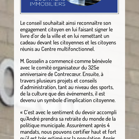
Le conseil souhaitait ainsi reconnaître son
engagement citoyen en lui faisant signer le
livre d’or de la ville et en lui remettant un
cadeau devant les citoyennes et les citoyens
réunis au Centre multifonctionnel.
M. Gosselin a commencé comme bénévole
avec le comité organisateur du 325e
anniversaire de Contrecœur. Ensuite, à
travers plusieurs projets et conseils
d’administration, tant au niveau des sports,
de la culture que des événements, il est
devenu un symbole d’implication citoyenne.
« C’est avec le sentiment du devoir accompli
qu’André prendra sa retraite du monde de la
politique municipale. Assurément après 4
mandats, nous pouvons certifier haut et fort
qu’il est très estimé par la population. Après