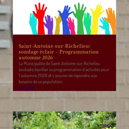
Saint-Antoine-sur-Richelieu:
sondage éclair – Programmation
automne 2026
La Municipalité de Saint-Antoine-sur-Richelieu
souhaite bonifier sa programmation d’activités pour
l’automne 2026 et s’assurer de répondre aux
besoins de sa population.
lire plus