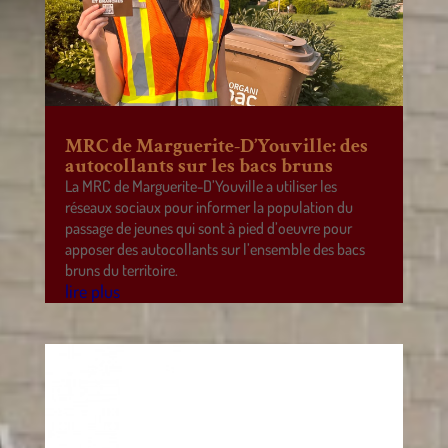
MRC de Marguerite-D’Youville: des
autocollants sur les bacs bruns
La MRC de Marguerite-D’Youville a utiliser les
réseaux sociaux pour informer la population du
passage de jeunes qui sont à pied d’oeuvre pour
apposer des autocollants sur l’ensemble des bacs
bruns du territoire.
lire plus