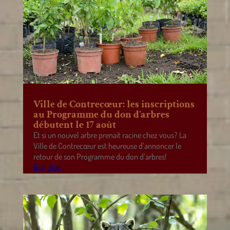
Ville de Contrecœur: les inscriptions
au Programme du don d’arbres
débutent le 17 août
Et si un nouvel arbre prenait racine chez vous? La
Ville de Contrecœur est heureuse d’annoncer le
retour de son Programme du don d’arbres!
lire plus