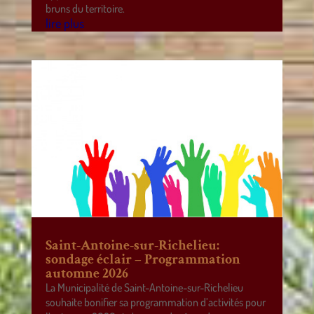
bruns du territoire.
lire plus
Saint-Antoine-sur-Richelieu:
sondage éclair – Programmation
automne 2026
La Municipalité de Saint-Antoine-sur-Richelieu
souhaite bonifier sa programmation d’activités pour