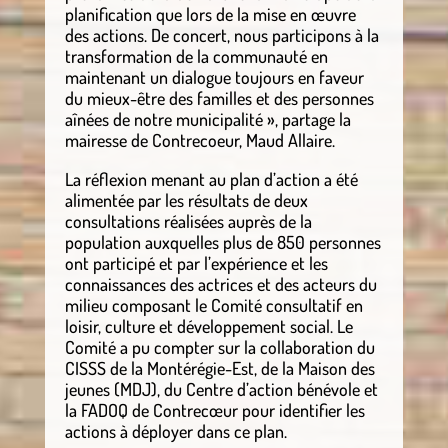
planification que lors de la mise en œuvre
des actions. De concert, nous participons à la
transformation de la communauté en
maintenant un dialogue toujours en faveur
du mieux-être des familles et des personnes
aînées de notre municipalité », partage la
mairesse de Contrecoeur, Maud Allaire.
La réflexion menant au plan d’action a été
alimentée par les résultats de deux
consultations réalisées auprès de la
population auxquelles plus de 850 personnes
ont participé et par l’expérience et les
connaissances des actrices et des acteurs du
milieu composant le Comité consultatif en
loisir, culture et développement social. Le
Comité a pu compter sur la collaboration du
CISSS de la Montérégie-Est, de la Maison des
jeunes (MDJ), du Centre d’action bénévole et
la FADOQ de Contrecœur pour identifier les
actions à déployer dans ce plan.