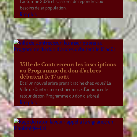
l’automne 2026 et s’assurer de répondre aux
besoins de sa population.
lire plus
Ville de Contrecœur: les inscriptions
au Programme du don d’arbres
débutent le 17 août
Et si un nouvel arbre prenait racine chez vous? La
Ville de Contrecœur est heureuse d’annoncer le
retour de son Programme du don d’arbres!
lire plus