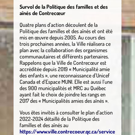
Survol de la Politique des familles et des
aînés de Contrecœur
Quatre plans d’action découlent de la
Politique des familles et des aînés et ont été
mis en œuvre depuis 2005. Au cours des
trois prochaines années, la Ville réalisera ce
plan avec la collaboration des organismes
communautaires et différents partenaires.
Rappelons que la Ville de Contrecœur est
accréditée depuis 2019 « Municipalité amie
des enfants », une reconnaissance d’Unicef
Canada et d’Espace MUNI. Elle est aussi l’une
des 900 municipalités et MRC au Québec
ayant fait le choix de joindre les rangs en
2017 des « Municipalités amies des aînés ».
Vous êtes invités à consulter le plan d’action
2022-2024 détaillé de la Politique des
familles et des aînés au
https://www.ville.contrecoeur.qc.ca/service