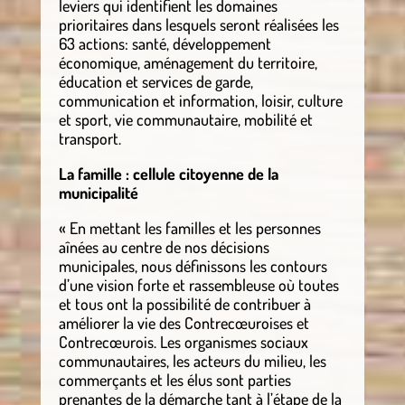
leviers qui identifient les domaines
prioritaires dans lesquels seront réalisées les
63 actions: santé, développement
économique, aménagement du territoire,
éducation et services de garde,
communication et information, loisir, culture
et sport, vie communautaire, mobilité et
transport.
La famille : cellule citoyenne de la
municipalité
« En mettant les familles et les personnes
aînées au centre de nos décisions
municipales, nous définissons les contours
d’une vision forte et rassembleuse où toutes
et tous ont la possibilité de contribuer à
améliorer la vie des Contrecœuroises et
Contrecœurois. Les organismes sociaux
communautaires, les acteurs du milieu, les
commerçants et les élus sont parties
prenantes de la démarche tant à l’étape de la