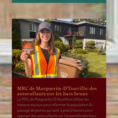
MRC de Marguerite-D’Youville: des
autocollants sur les bacs bruns
La MRC de Marguerite-D’Youville a utiliser les
réseaux sociaux pour informer la population du
passage de jeunes qui sont à pied d’oeuvre pour
apposer des autocollants sur l’ensemble des bacs