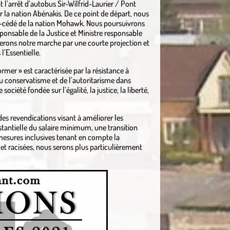
 l’arrêt d’autobus Sir-Wilfrid-Laurier / Pont
r la nation Abénakis. De ce point de départ, nous
 non-cédé de la nation Mohawk. Nous poursuivrons
sponsable de la Justice et Ministre responsable
erons notre marche par une courte projection et
’Essentielle.
mer » est caractérisée par la résistance à
 du conservatisme et de l’autoritarisme dans
ociété fondée sur l’égalité, la justice, la liberté,
es revendications visant à améliorer les
antielle du salaire minimum, une transition
 mesures inclusives tenant en compte la
 racisées, nous serons plus particulièrement