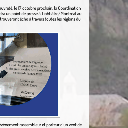
auvreté, le 17 octobre prochain, la Coordination
a un point de presse à Tiohtià:ke/Montréal au
 trouveront écho à travers toutes les régions du
n évènement rassembleur et porteur d’un vent de