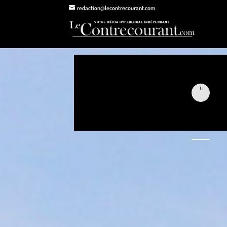
redaction@lecontrecourant.com