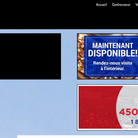
Accueil
Contrecoeur
V