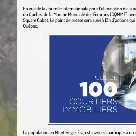
En vue de la Journée internationale pour l’élimination de la p
du Québec de la Marche Mondiale des Femmes (CQMMF) tiendr
Square Cabot. Le point de presse sera suivi à 13h d’actions qui
Québec.
La population en Montérégie-Est, est invitée à participer à u