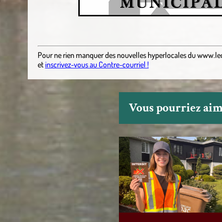
Pour ne rien manquer des nouvelles hyperlocales
du
www.le
et
inscrivez-vous au Contre-courriel !
Vous pourriez aime