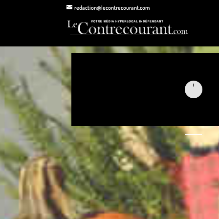
redaction@lecontrecourant.com