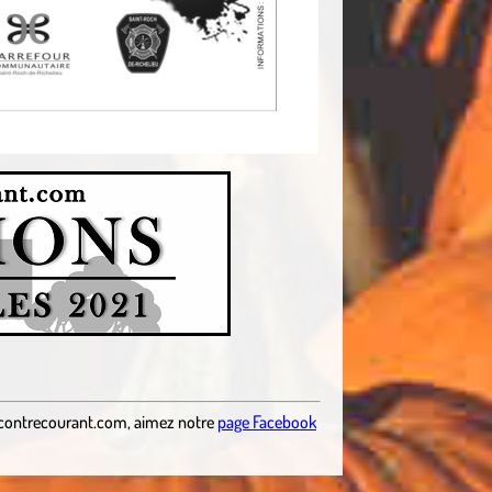
contrecourant.com
,
aimez notre
page Facebook