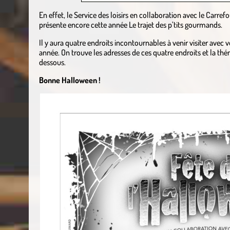
En effet, le Service des loisirs en collaboration avec le Carr
présente encore cette année Le trajet des p’tits gourmands.
Il y aura quatre endroits incontournables à venir visiter avec 
année. On trouve les adresses de ces quatre endroits et la thé
dessous.
Bonne Halloween !