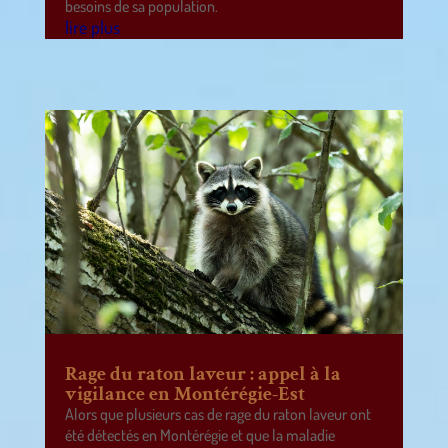
besoins de sa population.
lire plus
Rage du raton laveur : appel à la
vigilance en Montérégie-Est
Alors que plusieurs cas de rage du raton laveur ont
été détectés en Montérégie et que la maladie