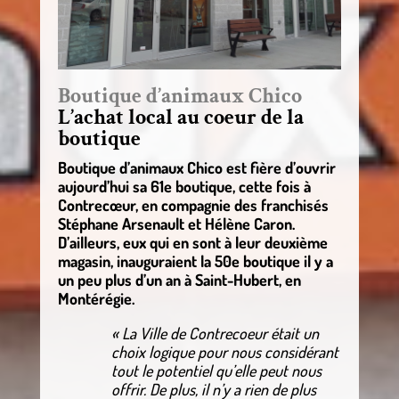
Boutique d’animaux Chico
L’achat local au coeur de la
boutique
Boutique d’animaux Chico est fière d’ouvrir
aujourd’hui sa 61e boutique, cette fois à
Contrecœur, en compagnie des franchisés
Stéphane Arsenault et Hélène Caron.
D’ailleurs, eux qui en sont à leur deuxième
magasin, inauguraient la 50e boutique il y a
un peu plus d’un an à Saint-Hubert, en
Montérégie.
« La Ville de Contrecoeur était un
choix logique pour nous considérant
tout le potentiel qu’elle peut nous
offrir. De plus, il n’y a rien de plus