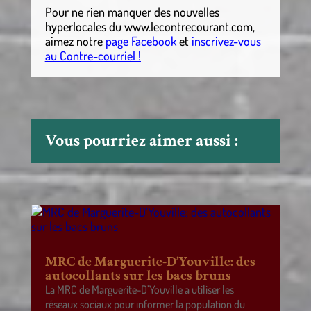
Pour ne rien manquer des nouvelles
hyperlocales
du
www.lecontrecourant.com
,
aimez notre
page Facebook
et
inscrivez-vous
au Contre-courriel !
Vous pourriez aimer aussi :
MRC de Marguerite-D’Youville: des
autocollants sur les bacs bruns
La MRC de Marguerite-D’Youville a utiliser les
réseaux sociaux pour informer la population du