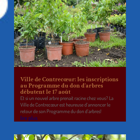
Ville de Contrecœur: les inscriptions
au Programme du don d’arbres
débutent le 17 août
Et si un nouvel arbre prenait racine chez vous? La
Ville de Contrecœur est heureuse d’annoncer le
retour de son Programme du don d’arbres!
lire plus