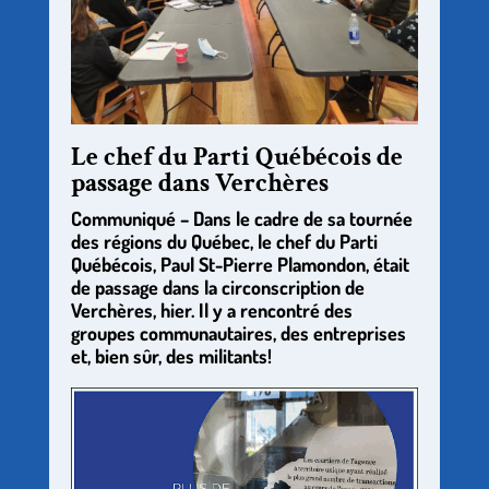
Le chef du Parti Québécois de
passage dans Verchères
Communiqué – Dans le cadre de sa tournée
des régions du Québec, le chef du Parti
Québécois, Paul St-Pierre Plamondon, était
de passage dans la circonscription de
Verchères, hier. Il y a rencontré des
groupes communautaires, des entreprises
et, bien sûr, des militants!