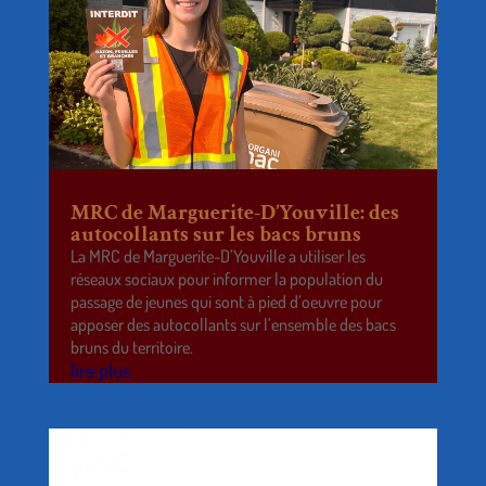
MRC de Marguerite-D’Youville: des
autocollants sur les bacs bruns
La MRC de Marguerite-D’Youville a utiliser les
réseaux sociaux pour informer la population du
passage de jeunes qui sont à pied d’oeuvre pour
apposer des autocollants sur l’ensemble des bacs
bruns du territoire.
lire plus