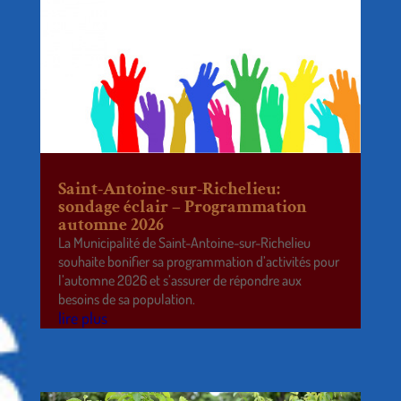
Saint-Antoine-sur-Richelieu:
sondage éclair – Programmation
automne 2026
La Municipalité de Saint-Antoine-sur-Richelieu
souhaite bonifier sa programmation d’activités pour
l’automne 2026 et s’assurer de répondre aux
besoins de sa population.
lire plus