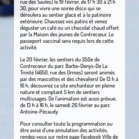
rue des Saules) le 19 février, de 17 h 30 à 21 h
30, pour vivre une soirée disco qui se
déroulera au sentier glacé et à la patinoire
extérieure. Chaussez vos patins et venez
déguster un café ou un chocolat chaud offert
par la Maison des jeunes de Contrecœur. Le
passeport vaccinal sera requis lors de cette
activité.
Le 20 février, les sentiers du 350e de
Contrecœur du parc Barbe-Denys-De La
Trinité (4650, rue des Ormes) seront animés
par des mascottes et des chevaliers! De 13 h à
16 h, découvrez ce site enchanteur en pleine
nature et comptant 5 km de sentiers
multiusages. De l’animation est aussi prévue,
de 13 h à 16 h, le samedi 26 février au parc
Antoine-Pécaudy.
Pour consulter toute la programmation ou
être avisé d’une annulation des activités,
rendez-vous sur notre page Facebook Ville de