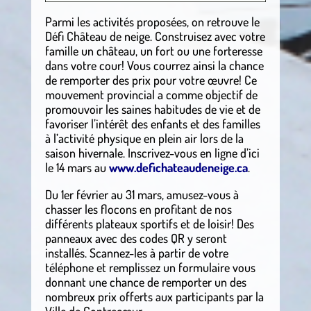
Parmi les activités proposées, on retrouve le
Défi Château de neige. Construisez avec votre
famille un château, un fort ou une forteresse
dans votre cour! Vous courrez ainsi la chance
de remporter des prix pour votre œuvre! Ce
mouvement provincial a comme objectif de
promouvoir les saines habitudes de vie et de
favoriser l’intérêt des enfants et des familles
à l’activité physique en plein air lors de la
saison hivernale. Inscrivez-vous en ligne d’ici
le 14 mars au
www.defichateaudeneige.ca
.
Du 1er février au 31 mars, amusez-vous à
chasser les flocons en profitant de nos
différents plateaux sportifs et de loisir! Des
panneaux avec des codes QR y seront
installés. Scannez-les à partir de votre
téléphone et remplissez un formulaire vous
donnant une chance de remporter un des
nombreux prix offerts aux participants par la
Ville de Contrecœur.