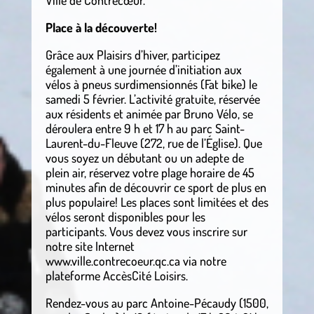
Place à la découverte!
Grâce aux Plaisirs d’hiver, participez
également à une journée d’initiation aux
vélos à pneus surdimensionnés (Fat bike) le
samedi 5 février. L’activité gratuite, réservée
aux résidents et animée par Bruno Vélo, se
déroulera entre 9 h et 17 h au parc Saint-
Laurent-du-Fleuve (272, rue de l’Église). Que
vous soyez un débutant ou un adepte de
plein air, réservez votre plage horaire de 45
minutes afin de découvrir ce sport de plus en
plus populaire! Les places sont limitées et des
vélos seront disponibles pour les
participants. Vous devez vous inscrire sur
notre site Internet
www.ville.contrecoeur.qc.ca via notre
plateforme AccèsCité Loisirs.
Rendez-vous au parc Antoine-Pécaudy (1500,