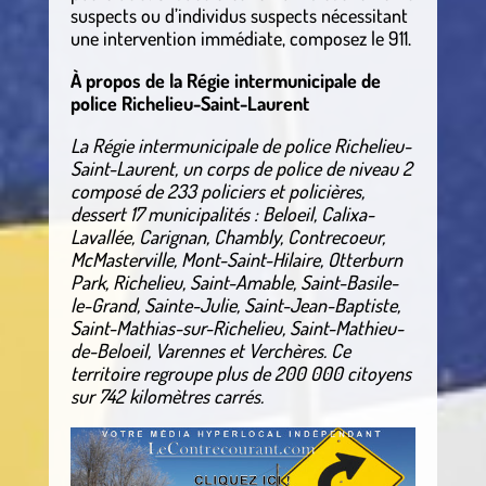
suspects ou d’individus suspects nécessitant
une intervention immédiate, composez le 911.
À propos de la Régie intermunicipale de
police Richelieu-Saint-Laurent
La Régie intermunicipale de police Richelieu-
Saint-Laurent, un corps de police de niveau 2
composé de 233 policiers et policières,
dessert 17 municipalités : Beloeil, Calixa-
Lavallée, Carignan, Chambly, Contrecoeur,
McMasterville, Mont-Saint-Hilaire, Otterburn
Park, Richelieu, Saint-Amable, Saint-Basile-
le-Grand, Sainte-Julie, Saint-Jean-Baptiste,
Saint-Mathias-sur-Richelieu, Saint-Mathieu-
de-Beloeil, Varennes et Verchères. Ce
territoire regroupe plus de 200 000 citoyens
sur 742 kilomètres carrés.