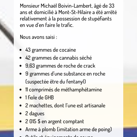
Monsieur Michaël Boivin-Lambert, âgé de 33
ans et domicilié à Mont-St-Hilaire a été arrêté
relativement à la possession de stupéfiants
en vue d’en faire le trafic.
Nous avons saisi :
43 grammes de cocaïne
42 grammes de cannabis séché
9,63 grammes de roche de crack
9 grammes d’une substance en roche
(suspectée être du fentanyl)
11 comprimés de méthamphétamine
1 fiole de GHB
2 machettes, dont l’une est artisanale
2 dagues
2 015 $ en argent comptant
Arme à plomb (imitation arme de poing)