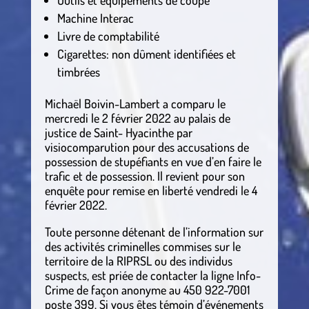
Outils et équipements de coupe
Machine Interac
Livre de comptabilité
Cigarettes: non dûment identifiées et
timbrées
Michaël Boivin-Lambert a comparu le
mercredi le 2 février 2022 au palais de
justice de Saint- Hyacinthe par
visiocomparution pour des accusations de
possession de stupéfiants en vue d’en faire le
trafic et de possession. Il revient pour son
enquête pour remise en liberté vendredi le 4
février 2022.
Toute personne détenant de l’information sur
des activités criminelles commises sur le
territoire de la RIPRSL ou des individus
suspects, est priée de contacter la ligne Info-
Crime de façon anonyme au 450 922-7001
poste 399. Si vous êtes témoin d’événements