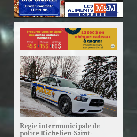
Régie intermunicipale de
police Richelieu-Saint-