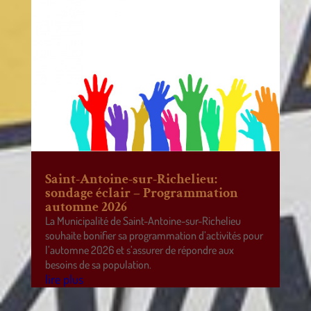
Saint-Antoine-sur-Richelieu:
sondage éclair – Programmation
automne 2026
La Municipalité de Saint-Antoine-sur-Richelieu
souhaite bonifier sa programmation d’activités pour
l’automne 2026 et s’assurer de répondre aux
besoins de sa population.
lire plus