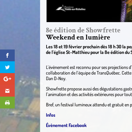
8e édition de Showfrette
Weekend en lumière
Les 18 et 19 février prochain dès 18 h 30 la p
de l’église St-Matthieu pour la 8e édition d
L’évènement est reconnu pour ses projections d’œ
collaboration de l’équipe de TransQuébec. Cette 
Dan D-Noy.
Showfrette propose aussi des dégustations gast
l’animation et des activités extérieures pour tout
Bref, un festival lumineux attendu et gratuit en p
Infos
Évènement Facebook