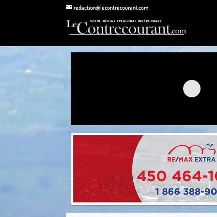
redaction@lecontrecourant.com