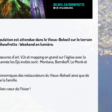
opulation est attendue dans le Vieux-Beloeil sur le terrain
u Showfrette : Weekend en lumière.
uvres d’art, VJs et mapping en grand sur l’église avec la
année les Djs invités sont : Montana, Bernikoff, Le Monk et
ronomiques des restaurateurs du Vieux-Beloeil ainsi que de
e la famille.
lein cœur de l’hiver !