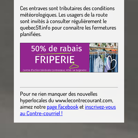
Ces entraves sont tributaires des conditions
météorologiques. Les usagers de la route
sont invités à consulter régulièrement le
quebec511.info pour connaître les fermetures
planifiées.
Pour ne rien manquer des nouvelles
hyperlocales
du
www.lecontrecourant.com
,
aimez notre
page Facebook
et
inscrivez-vous
au Contre-courriel !