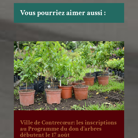
Vous pourriez aimer aussi :
Ville de Contrecœur: les inscriptions
au Programme du don d’arbres
débutent le 17 août