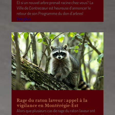
Et si un nouvel arbre prenait racine chez vous? La
Ville de Contrecœur est heureuse d’annoncer le
retour de son Programme du don d’arbres!
lire plus
Rage du raton laveur : appel à la
vigilance en Montérégie-Est
Alors que plusieurs cas de rage du raton laveur ont