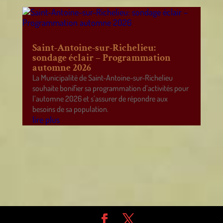
Saint-Antoine-sur-Richelieu:
sondage éclair – Programmation
automne 2026
La Municipalité de Saint-Antoine-sur-Richelieu
souhaite bonifier sa programmation d’activités pour
l’automne 2026 et s’assurer de répondre aux
besoins de sa population.
lire plus