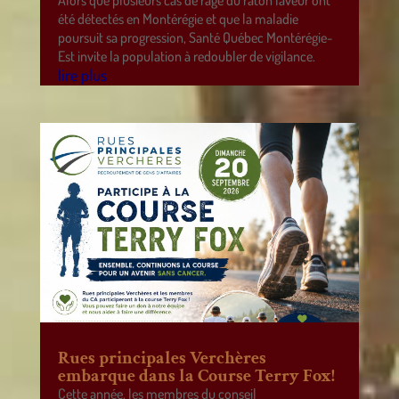
Alors que plusieurs cas de rage du raton laveur ont
été détectés en Montérégie et que la maladie
poursuit sa progression, Santé Québec Montérégie-
Est invite la population à redoubler de vigilance.
lire plus
Rues principales Verchères
embarque dans la Course Terry Fox!
Cette année, les membres du conseil