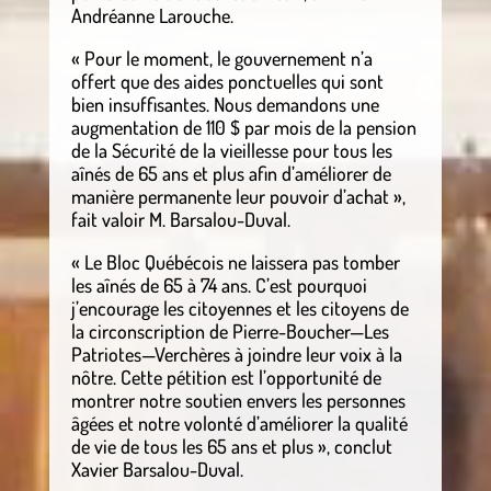
Andréanne Larouche.
« Pour le moment, le gouvernement n’a
offert que des aides ponctuelles qui sont
bien insuffisantes. Nous demandons une
augmentation de 110 $ par mois de la pension
de la Sécurité de la vieillesse pour tous les
aînés de 65 ans et plus afin d’améliorer de
manière permanente leur pouvoir d’achat »,
fait valoir M. Barsalou-Duval.
« Le Bloc Québécois ne laissera pas tomber
les aînés de 65 à 74 ans. C’est pourquoi
j’encourage les citoyennes et les citoyens de
la circonscription de Pierre-Boucher—Les
Patriotes—Verchères à joindre leur voix à la
nôtre. Cette pétition est l’opportunité de
montrer notre soutien envers les personnes
âgées et notre volonté d’améliorer la qualité
de vie de tous les 65 ans et plus », conclut
Xavier Barsalou-Duval.