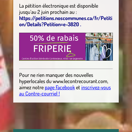
La pétition électronique est disponible
jusqu’au 2 juin prochain au :
https://petitions.noscommunes.ca/fr/Petiti
on/Details?Petition=e-3820 .
Pour ne rien manquer des nouvelles
hyperlocales
du
www.lecontrecourant.com
,
aimez notre
page Facebook
et
inscrivez-vous
au Contre-courriel !