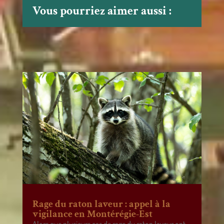
Vous pourriez aimer aussi :
Rage du raton laveur : appel à la
vigilance en Montérégie-Est