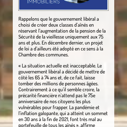
Rappelons que le gouvernement libéral a
choisi de créer deux classes d’aînés en
réservant l’augmentation de la pension de la
Sécurité de la vieillesse uniquement aux 75
ans et plus. En décembre dernier, un projet
de loi a d’ailleurs été adopté en ce sens à la
Chambre des communes.
« La situation actuelle est inacceptable. Le
gouvernement libéral a décidé de mettre de
côté les 65 à 74 ans et, de ce fait, laisse
tomber des millions de personnes âgées.
Contrairement à ce qu’il semble croire, la
précarité financière n’attend pas le 75e
anniversaire de nos citoyens les plus
vulnérables pour frapper. La pandémie et
l’inflation galopante, qui a atteint un sommet
en 30 ans à la fin de 2021, font très mal au
portefeuille de tous les aînés », affirme