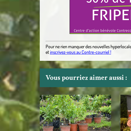
Pour ne rien manquer des nouvelles hyperlocal
et
inscrivez-vous au Contre-courriel !
Vous pourriez aimer aussi :