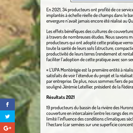
En 2021, 34 producteurs ont profité de ce servic
implantés à échelle réelle de champs dans le bass
envergure n’avait jamais encore été réalisé au Q
Les effets bénéfiques des cultures de couvertur
à travers de nombreuses études. Nous savons mai
producteurs qui ont adopté cette pratique verront
toute la santé de leurs sols (structure, compactio
productivité de leurs terres (rendement et rentab
faciliter l’adoption de cette pratique avec son ser
« L’UPA Montérégie est la première entité à réal
satisfaits de voir l’étendue du projet et la réalis
par entreprise. De plus, nous sommes fiers de po
souligné Jérémie Letellier, président de la Fédér
Résultats 2021
19 producteurs du bassin de la rivière des Huron
couverture en intercalaire (entre les rangs des m
limité l’influence des conditions climatiques sè
l’hectare (car semées sur une superficie concent