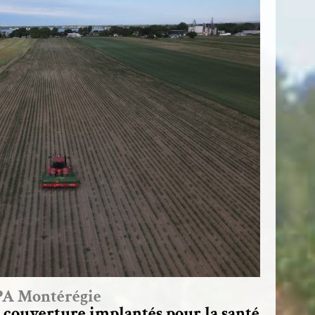
UPA Montérégie
e couverture implantés pour la santé