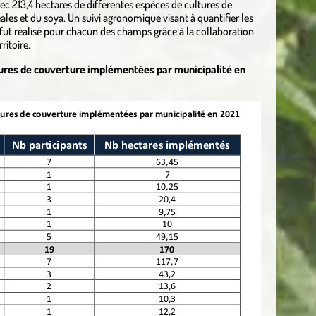
vec 213,4 hectares de différentes espèces de cultures de
ales et du soya. Un suivi agronomique visant à quantifier les
fut réalisé pour chacun des champs grâce à la collaboration
itoire.
ultures de couverture implémentées par municipalité en