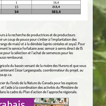
ours à la recherche de productrices et de producteurs
oir un coup de pouce pour s’initier à l’implantation des
 rangs de maïs) et à la dérobée (après céréales et soya). Pour
ement le service forfaitaire avec semoir à semis direct de 15
 pour la sélection et l’achat de semences pour les
 aussi remboursé.
ricole du bassin versant de la rivière des Hurons et que vous
 maintenant César Largaespada, coordonnateur du projet, au
pa.qc.ca.
ancier du Fonds de la Nature du Canada pour les espèces
t l’aide à la coordination des activités du Ministère de
 dans le cadre du Plan d’action de l’approche régionale.