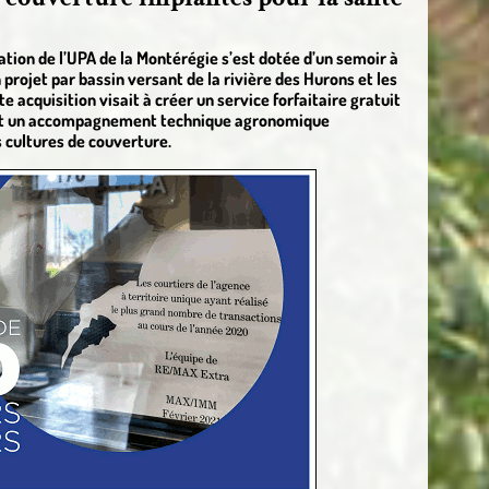
ation de l’UPA de la Montérégie s’est dotée d’un semoir à
 projet par bassin versant de la rivière des Hurons et les
 acquisition visait à créer un service forfaitaire gratuit
e et un accompagnement technique agronomique
s cultures de couverture.