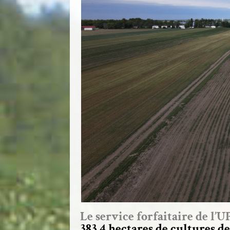
Le service forfaitaire de l’
383,4 hectares de cultures d