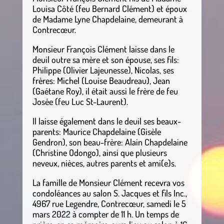
Louisa Côté (feu Bernard Clément) et époux
de Madame Lyne Chapdelaine, demeurant à
Contrecœur.
Monsieur François Clément laisse dans le
deuil outre sa mère et son épouse, ses fils:
Philippe (Olivier Lajeunesse), Nicolas, ses
frères: Michel (Louise Beaudreau), Jean
(Gaétane Roy), il était aussi le frère de feu
Josée (feu Luc St-Laurent).
Il laisse également dans le deuil ses beaux-
parents: Maurice Chapdelaine (Gisèle
Gendron), son beau-frère: Alain Chapdelaine
(Christine Odongo), ainsi que plusieurs
neveux, nièces, autres parents et ami(e)s.
La famille de Monsieur Clément recevra vos
condoléances au salon S. Jacques et fils Inc.,
4967 rue Legendre, Contrecœur, samedi le 5
mars 2022 à compter de 11 h. Un temps de