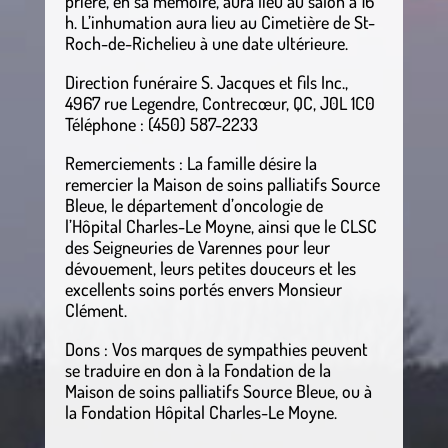
prière, en sa mémoire, aura lieu au salon à 16
h. L’inhumation aura lieu au Cimetière de St-
Roch-de-Richelieu à une date ultérieure.
Direction funéraire S. Jacques et fils Inc.,
4967 rue Legendre, Contrecœur, QC, J0L 1C0
Téléphone : (450) 587-2233
Remerciements : La famille désire la
remercier la Maison de soins palliatifs Source
Bleue, le département d’oncologie de
l’Hôpital Charles-Le Moyne, ainsi que le CLSC
des Seigneuries de Varennes pour leur
dévouement, leurs petites douceurs et les
excellents soins portés envers Monsieur
Clément.
Dons : Vos marques de sympathies peuvent
se traduire en don à la Fondation de la
Maison de soins palliatifs Source Bleue, ou à
la Fondation Hôpital Charles-Le Moyne.