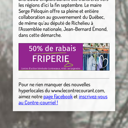
les régions d’ici la fin septembre. Le maire
Serge Péloquin offre sa pleine et entière
collaboration au gouvernement du Québec,
de même qu’au député de Richelieu à
l’Assemblée nationale, Jean-Bernard Émond,
dans cette démarche.
Pour ne rien manquer des nouvelles
hyperlocales
du
www.lecontrecourant.com
,
aimez notre
page Facebook
et
inscrivez-vous
au Contre-courriel !