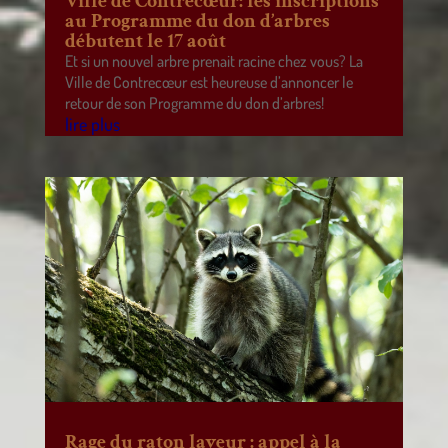
Ville de Contrecœur: les inscriptions
au Programme du don d’arbres
débutent le 17 août
Et si un nouvel arbre prenait racine chez vous? La
Ville de Contrecœur est heureuse d’annoncer le
retour de son Programme du don d’arbres!
lire plus
Rage du raton laveur : appel à la