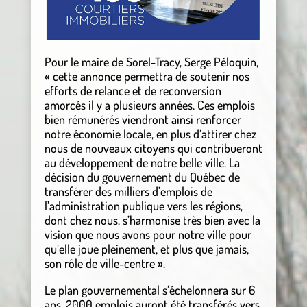
Pour le maire de Sorel-Tracy, Serge Péloquin,
« cette annonce permettra de soutenir nos
efforts de relance et de reconversion
amorcés il y a plusieurs années. Ces emplois
bien rémunérés viendront ainsi renforcer
notre économie locale, en plus d’attirer chez
nous de nouveaux citoyens qui contribueront
au développement de notre belle ville. La
décision du gouvernement du Québec de
transférer des milliers d’emplois de
l’administration publique vers les régions,
dont chez nous, s’harmonise très bien avec la
vision que nous avons pour notre ville pour
qu’elle joue pleinement, et plus que jamais,
son rôle de ville-centre ».
Le plan gouvernemental s’échelonnera sur 6
ans. 2000 emplois auront été transférés vers