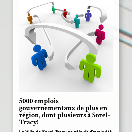
5000 emplois
gouvernementaux de plus en
région, dont plusieurs à Sorel-
Tracy!
La Ville de Sorel-Tracy se réjouit d’avoir été