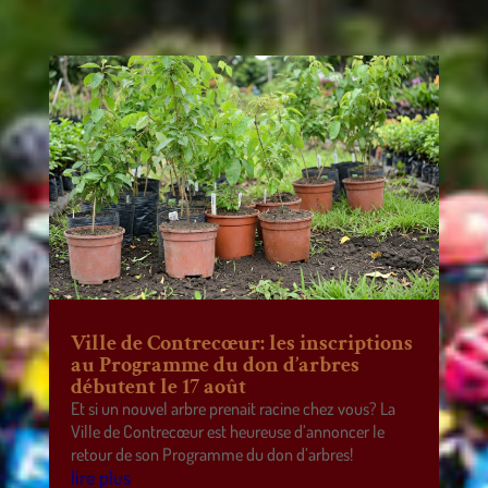
Ville de Contrecœur: les inscriptions
au Programme du don d’arbres
débutent le 17 août
Et si un nouvel arbre prenait racine chez vous? La
Ville de Contrecœur est heureuse d’annoncer le
retour de son Programme du don d’arbres!
lire plus