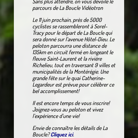
Sans plus attendre, on vous dévoile le
parcours de La Boucle Vidéotron
Le 11 juin prochain, près de 5000
cyclistes se rassembleront à Sorel-
Tracy pour le départ de La Boucle qui
sera donné sur l’avenue Hôtel-Dieu. Le
peloton parcourra une distance de
135km en circuit fermé en longeant le
fleuve Saint-Laurent et la rivière
Richelieu, tout en traversant 9 villes et
municipalités de la Montérégie. Une
grande fête sur le quai Catherine-
Legardeur est prévue pour célébrer ce
bel accomplissement!
Il est encore temps de vous inscrire!
Joignez-vous au peloton et vivez
l’expérience d’une vie!
Envie de connaître les détails de La
Boucle?
Cliquez ici
.