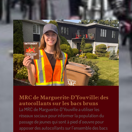
MRC de Marguerite-D’Youville: des
autocollants sur les bacs bruns
La MRC de Marguerite-D’Youville a utiliser les
réseaux sociaux pour informer la population du
passage de jeunes qui sont à pied d’oeuvre pour
apposer des autocollants sur l’ensemble des bacs