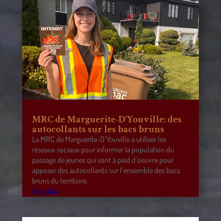
MRC de Marguerite-D’Youville: des
autocollants sur les bacs bruns
La MRC de Marguerite-D’Youville a utiliser les
réseaux sociaux pour informer la population du
passage de jeunes qui sont à pied d’oeuvre pour
apposer des autocollants sur l’ensemble des bacs
bruns du territoire.
lire plus