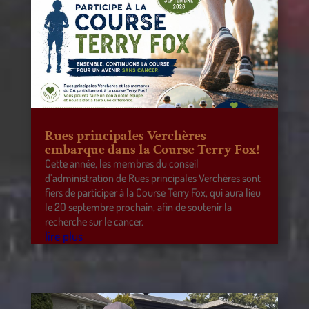
Rues principales Verchères
embarque dans la Course Terry Fox!
Cette année, les membres du conseil
d’administration de Rues principales Verchères sont
fiers de participer à la Course Terry Fox, qui aura lieu
le 20 septembre prochain, afin de soutenir la
recherche sur le cancer.
lire plus