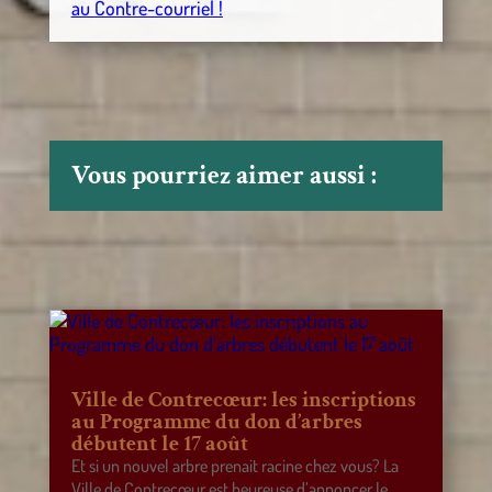
au Contre-courriel !
Vous pourriez aimer aussi :
Ville de Contrecœur: les inscriptions
au Programme du don d’arbres
débutent le 17 août
Et si un nouvel arbre prenait racine chez vous? La
Ville de Contrecœur est heureuse d’annoncer le