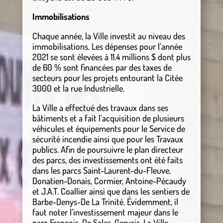
Immobilisations
Chaque année, la Ville investit au niveau des
immobilisations. Les dépenses pour l’année
2021 se sont élevées à 11.4 millions $ dont plus
de 60 % sont financées par des taxes de
secteurs pour les projets entourant la Citée
3000 et la rue Industrielle.
La Ville a effectué des travaux dans ses
bâtiments et a fait l’acquisition de plusieurs
véhicules et équipements pour le Service de
sécurité incendie ainsi que pour les Travaux
publics. Afin de poursuivre le plan directeur
des parcs, des investissements ont été faits
dans les parcs Saint-Laurent-du-Fleuve,
Donatien-Donais, Cormier, Antoine-Pécaudy
et J.A.T. Coallier ainsi que dans les sentiers de
Barbe-Denys-De La Trinité. Évidemment, il
faut noter l’investissement majeur dans le
parc François-De Sales-Gervais. La Ville