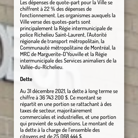
Les dépenses de quote-part pour la Ville se
chiffrent à 22 % des dépenses de
fonctionnement. Les organismes auxquels la
Ville verse des quotes-parts sont
principalement la Régie intermunicipale de
police Richelieu Saint-Laurent, l’Autorité
régionale de transport métropolitain, la
Communauté métropolitaine de Montréal, la
MRC de Marguerite-D’Youville et la Régie
intermunicipale des Services animaliers de la
Vallée-du-Richelieu.
Dette
Au 31 décembre 2021, la dette à long terme se
chiffre à 36 743 200 $. Ce montant se
répartit en une portion se rattachant à des
taxes de secteur, majoritairement
commerciales et industrielles, et une portion
qui provient de subventions. Le montant de
la dette à la charge de l’ensemble des
citoyens est de 25 068 444 $.