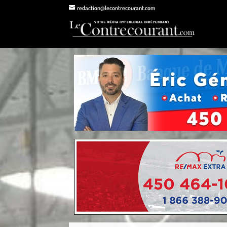
redaction@lecontrecourant.com