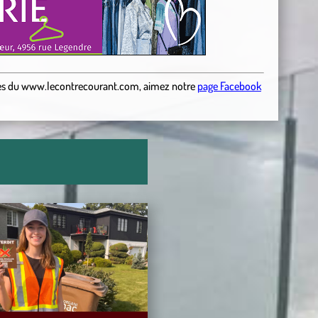
es
du
www.lecontrecourant.com
,
aimez notre
page Facebook