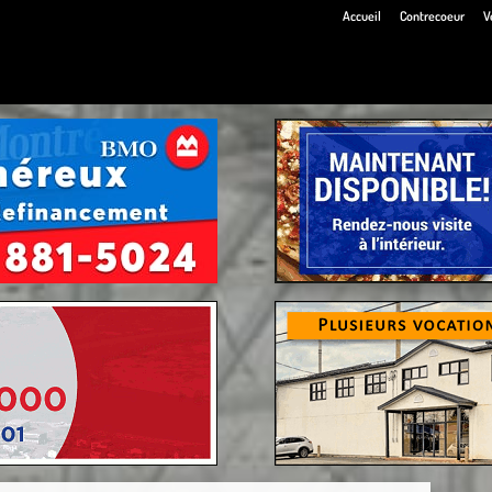
Accueil
Contrecoeur
V