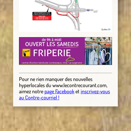
Pour ne rien manquer des nouvelles
hyperlocales
du
www.lecontrecourant.com
,
aimez notre
page Facebook
et
inscrivez-vous
au Contre-courriel !