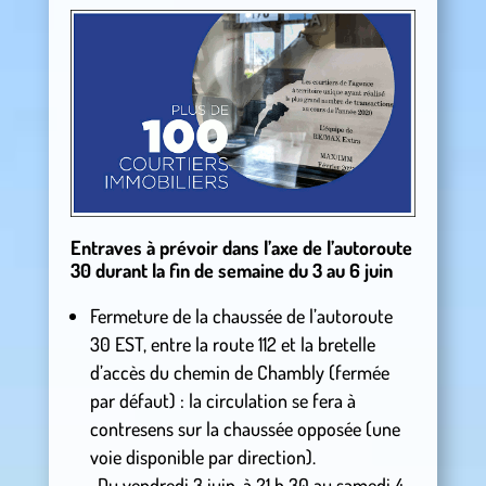
Entraves à prévoir dans l’axe de l’autoroute
30 durant la fin de semaine du 3 au 6 juin
Fermeture de la chaussée de l’autoroute
30 EST, entre la route 112 et la bretelle
d’accès du chemin de Chambly (fermée
par défaut) : la circulation se fera à
contresens sur la chaussée opposée (une
voie disponible par direction).
-Du vendredi 3 juin, à 21 h 30 au samedi 4