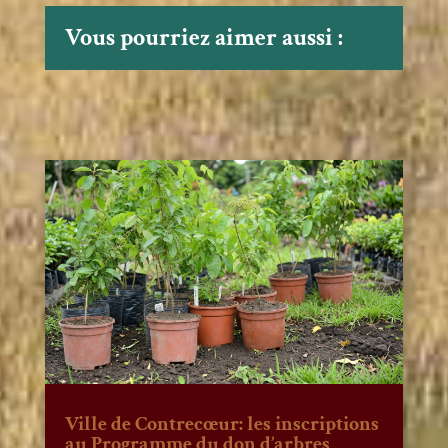
Vous pourriez aimer aussi :
Ville de Contrecœur: les inscriptions
au Programme du don d’arbres