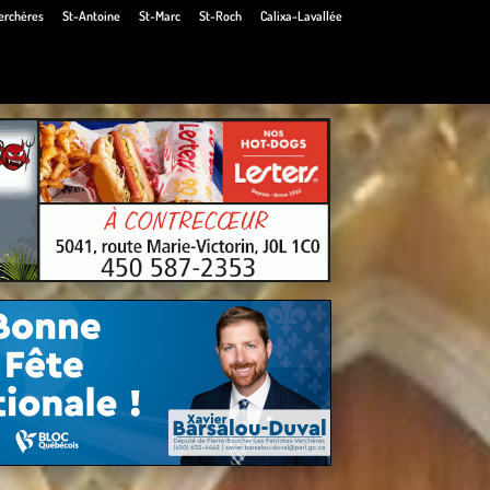
erchères
St-Antoine
St-Marc
St-Roch
Calixa-Lavallée