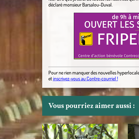
déclaré monsieur Barsalou-Duval.
Pour ne rien manquer des nouvelles hyperlocal
et
inscrivez-vous au Contre-courriel !
Vous pourriez aimer aussi :