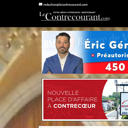
redaction@lecontrecourant.com