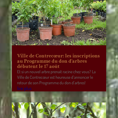
Ville de Contrecœur: les inscriptions
au Programme du don d’arbres
débutent le 17 août
Et si un nouvel arbre prenait racine chez vous? La
Ville de Contrecœur est heureuse d’annoncer le
retour de son Programme du don d’arbres!
lire plus