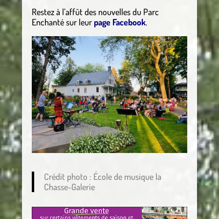
Restez à l’affût des nouvelles du Parc
Enchanté sur leur
page Facebook
.
Crédit photo : École de musique la
Chasse-Galerie