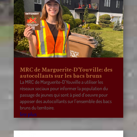
MRC de Marguerite-D’Youville: des
autocollants sur les bacs bruns
La MRC de Marguerite-D’Youville a utiliser les
réseaux sociaux pour informer la population du
passage de jeunes qui sont à pied d’oeuvre pour
apposer des autocollants sur l’ensemble des bacs
bruns du territoire.
lire plus