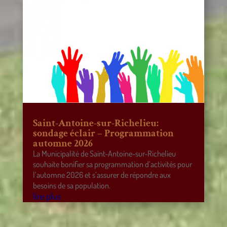
Saint-Antoine-sur-Richelieu:
sondage éclair – Programmation
automne 2026
La Municipalité de Saint-Antoine-sur-Richelieu
souhaite bonifier sa programmation d’activités pour
l’automne 2026 et s’assurer de répondre aux
besoins de sa population.
lire plus