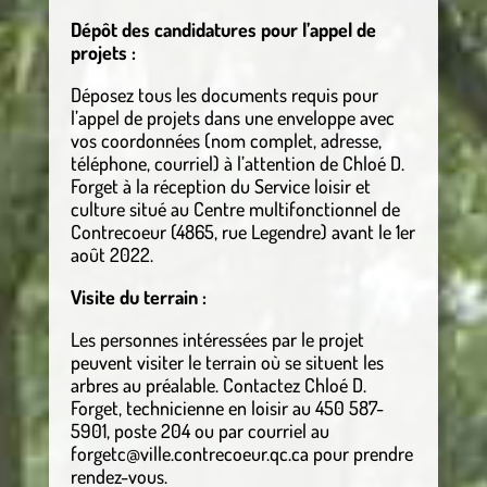
Dépôt des candidatures pour l’appel de
projets :
Déposez tous les documents requis pour
l’appel de projets dans une enveloppe avec
vos coordonnées (nom complet, adresse,
téléphone, courriel) à l’attention de Chloé D.
Forget à la réception du Service loisir et
culture situé au Centre multifonctionnel de
Contrecoeur (4865, rue Legendre) avant le 1er
août 2022.
Visite du terrain :
Les personnes intéressées par le projet
peuvent visiter le terrain où se situent les
arbres au préalable. Contactez Chloé D.
Forget, technicienne en loisir au 450 587-
5901, poste 204 ou par courriel au
forgetc@ville.contrecoeur.qc.ca pour prendre
rendez-vous.