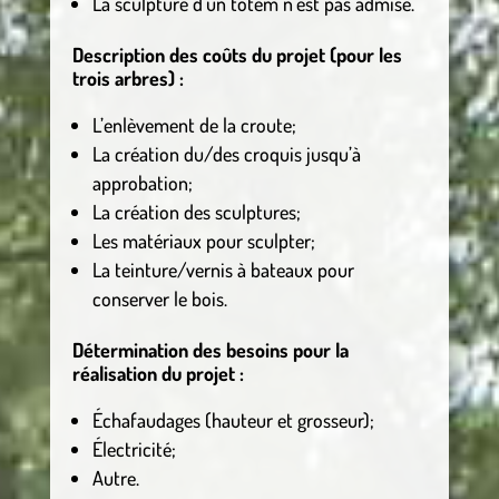
La sculpture d’un totem n’est pas admise.
Description des coûts du projet (pour les
trois arbres) :
L’enlèvement de la croute;
La création du/des croquis jusqu’à
approbation;
La création des sculptures;
Les matériaux pour sculpter;
La teinture/vernis à bateaux pour
conserver le bois.
Détermination des besoins pour la
réalisation du projet :
Échafaudages (hauteur et grosseur);
Électricité;
Autre.