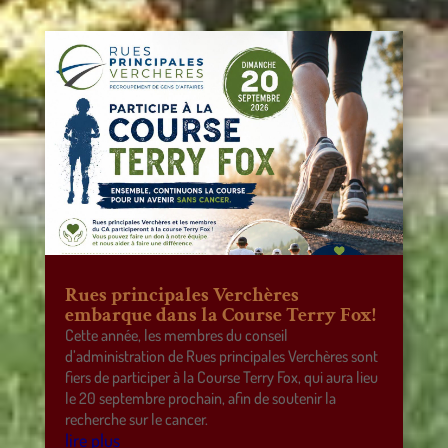
Rues principales Verchères
embarque dans la Course Terry Fox!
Cette année, les membres du conseil
d’administration de Rues principales Verchères sont
fiers de participer à la Course Terry Fox, qui aura lieu
le 20 septembre prochain, afin de soutenir la
recherche sur le cancer.
lire plus