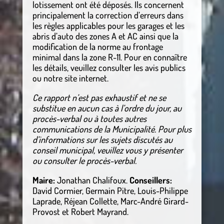
lotissement ont été déposés. Ils concernent
principalement la correction d’erreurs dans
les règles applicables pour les garages et les
abris d’auto des zones A et AC ainsi que la
modification de la norme au frontage
minimal dans la zone R-11. Pour en connaître
les détails, veuillez consulter les avis publics
ou notre site internet.
Ce rapport n’est pas exhaustif et ne se
substitue en aucun cas à l’ordre du jour, au
procès-verbal ou à toutes autres
communications de la Municipalité. Pour plus
d’informations sur les sujets discutés au
conseil municipal, veuillez vous y présenter
ou consulter le procès-verbal.
Maire:
Jonathan Chalifoux.
Conseillers:
David Cormier, Germain Pitre, Louis-Philippe
Laprade, Réjean Collette, Marc-André Girard-
Provost et Robert Mayrand.