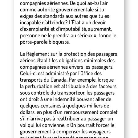
compagnies aériennes. De quoi as-tu l’air
comme autorité gouvernementale si tu
exiges des standards aux autres que tu es
incapable d’atteindre? L’État a un devoir
d’exemplarité et d’imputabilité, autrement,
personne ne le prendra au sérieux », tonne le
porte-parole bloquiste.
Le Règlement sur la protection des passagers
aériens établit les obligations minimales des
compagnies aériennes envers les passagers.
Celui-ci est administré par l’Office des
transports du Canada. Par exemple, lorsque
la perturbation est attribuable à des facteurs
sous contrôle du transporteur, les passagers
ont droit à une indemnité pouvant aller de
quelques centaines à quelques milliers de
dollars, en plus d’un remboursement complet
s’il n’arrive pas à réattribuer au passager un
vol qui lui convienne. « On pourrait forcer le
gouvernement à compenser les voyageurs
qui voient leur vol annulé par manque de