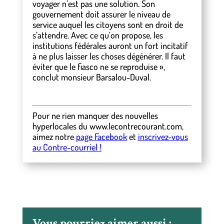
voyager n’est pas une solution. Son
gouvernement doit assurer le niveau de
service auquel les citoyens sont en droit de
s’attendre. Avec ce qu’on propose, les
institutions fédérales auront un fort incitatif
à ne plus laisser les choses dégénérer. Il faut
éviter que le fiasco ne se reproduise »,
conclut monsieur Barsalou-Duval.
Pour ne rien manquer des nouvelles
hyperlocales
du
www.lecontrecourant.com
,
aimez notre
page Facebook
et
inscrivez-vous
au Contre-courriel !
Vous pourriez aimer aussi :