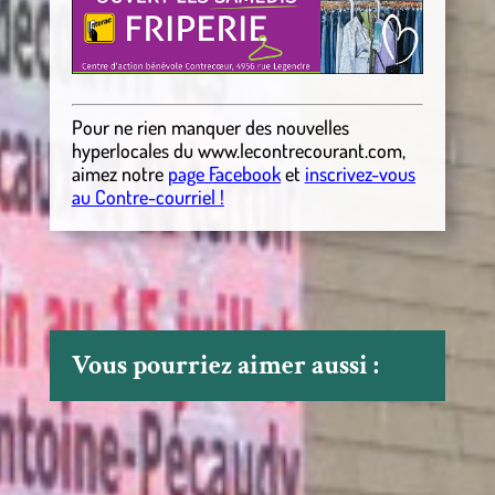
Pour ne rien manquer des nouvelles
hyperlocales
du
www.lecontrecourant.com
,
aimez notre
page Facebook
et
inscrivez-vous
au Contre-courriel !
Vous pourriez aimer aussi :