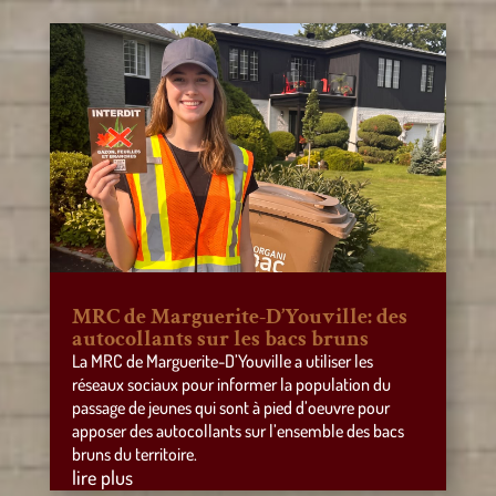
MRC de Marguerite-D’Youville: des
autocollants sur les bacs bruns
La MRC de Marguerite-D’Youville a utiliser les
réseaux sociaux pour informer la population du
passage de jeunes qui sont à pied d’oeuvre pour
apposer des autocollants sur l’ensemble des bacs
bruns du territoire.
lire plus