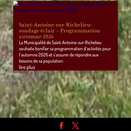
Saint-Antoine-sur-Richelieu:
sondage éclair – Programmation
automne 2026
La Municipalité de Saint-Antoine-sur-Richelieu
souhaite bonifier sa programmation d’activités pour
l’automne 2026 et s’assurer de répondre aux
besoins de sa population.
lire plus