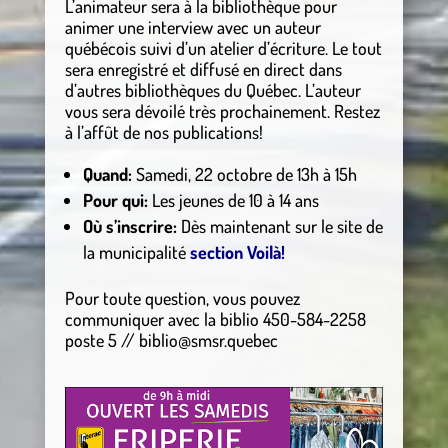
L’animateur sera à la bibliothèque pour
animer une interview avec un auteur
québécois suivi d’un atelier d’écriture. Le tout
sera enregistré et diffusé en direct dans
d’autres bibliothèques du Québec. L’auteur
vous sera dévoilé très prochainement. Restez
à l’affût de nos publications!
Quand:
Samedi, 22 octobre de 13h à 15h
Pour qui:
Les jeunes de 10 à 14 ans
Où s’inscrire:
Dès maintenant sur le site de
la municipalité
section Voilà
!
Pour toute question, vous pouvez
communiquer avec la biblio 450-584-2258
poste 5 // biblio@smsr.quebec