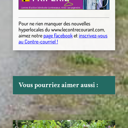
Pour ne rien manquer des nouvelles
hyperlocales
du
www.lecontrecourant.com
,
aimez notre
page Facebook
et
inscrivez-vous
au Contre-courriel !
Vous pourriez aimer aussi :