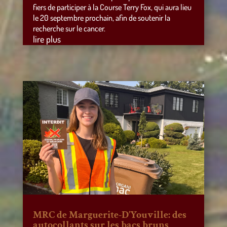
fiers de participer à la Course Terry Fox, qui aura lieu
le 20 septembre prochain, afin de soutenir la
recherche sur le cancer.
lire plus
MRC de Marguerite-D’Youville: des
autocollants sur les bacs bruns