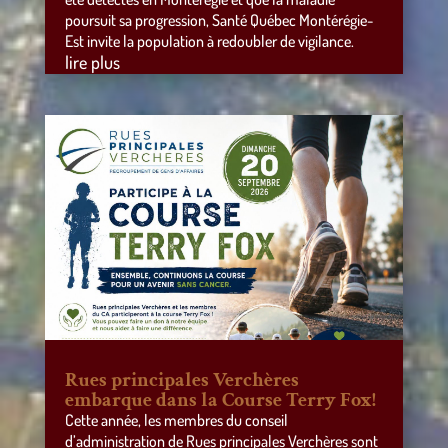
poursuit sa progression, Santé Québec Montérégie-
Est invite la population à redoubler de vigilance.
lire plus
Rues principales Verchères
embarque dans la Course Terry Fox!
Cette année, les membres du conseil
d’administration de Rues principales Verchères sont