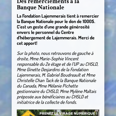
Des remerciements à la
Banque Nationale
La Fondation Lajemmerais tient à remercier
la Banque Nationale pour le don de 1000$.
C’est un geste d’une grande générosité
envers le personnel du Centre
d’hébergement de Lajemmerais. Merci de
cet apport!
Sur la photo, nous retrouvons de gauche à
droite, Mme Marie-Sophie Vincent
responsable du 2e étage et de l’UP au CHSLD,
Mme Ginette Desjardins de la Fondation
Lajemmerais, M. Gabriel Boudreault et Mme
Christelle Chan Tack de la Banque Nationale
du Canada, Mme Mélanie Pichette
gestionnaire du CHSLD, Mme Mylène Maltais
préposée aux bénéficiaires au CHSLD et
initiatrice de la collecte de fonds.