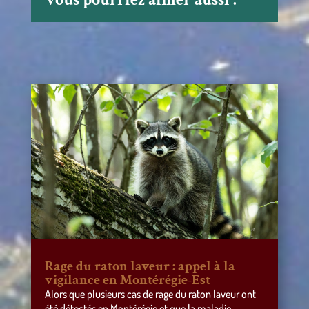
Rage du raton laveur : appel à la
vigilance en Montérégie-Est
Alors que plusieurs cas de rage du raton laveur ont
été détectés en Montérégie et que la maladie