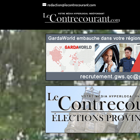
redaction@lecontrecourant.com