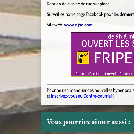
Camion de cuisine de rue sur place.
Surveillez notre page Facebook pour les dernièr
Site web:
www.rljso.com
Pour ne rien manquer des nouvelles hyperlocal
et
inscrivez-vous au Contre-courriel !
Vous pourriez aimer aussi :