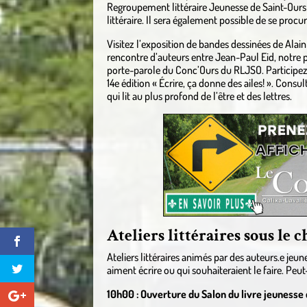
Regroupement littéraire Jeunesse de Saint-Ours (
littéraire. Il sera également possible de se procur
Visitez l’exposition de bandes dessinées de Alai
rencontre d’auteurs entre Jean-Paul Eid, notre 
porte-parole du Conc’Ours du RLJSO. Participez 
14e édition « Écrire, ça donne des ailes! ». Con
qui lit au plus profond de l’être et des lettres.
Ateliers littéraires sous le 
Ateliers littéraires animés par des auteurs.e jeun
aiment écrire ou qui souhaiteraient le faire. Peut
10h00 : Ouverture du Salon du livre jeunesse