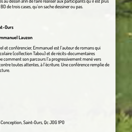
 au dessin afin de faire réaliser aux participants qu’il est plus
e BD de trois cases, qu’on sache dessiner ou pas.
nt-Ours
 Emmanuel Lauzon
el et conférencier, Emmanuel est l’auteur de romans qui
colaire (collection Tabou) et de récits-documentaires
lique comment son parcours l’a progressivement mené vers
 contre toutes attentes, à l’écriture. Une conférence remplie de
cture.
Conception, Saint-Ours, Qc J0G 1P0