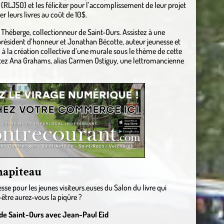
RLJSO) et les féliciter pour l’accomplissement de leur projet
er leurs livres au coût de 10$.
n Théberge, collectionneur de Saint-Ours. Assistez à une
président d’honneur et Jonathan Bécotte, auteur jeunesse et
à la création collective d’une murale sous le thème de cette
sultez Ana Grahams, alias Carmen Ostiguy, une lettromancienne
chapiteau
esse pour les jeunes visiteurs.euses du Salon du livre qui
-être aurez-vous la piqûre ?
 de Saint-Ours avec Jean-Paul Eid