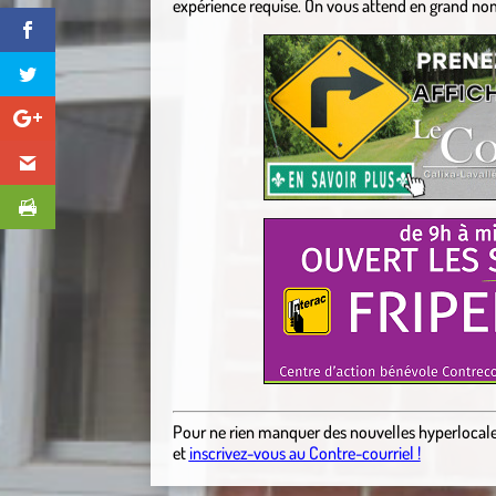
expérience requise. On vous attend en grand nom
Pour ne rien manquer des nouvelles hyperlocal
et
inscrivez-vous au Contre-courriel !