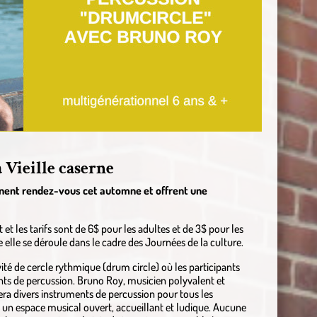
 Vieille caserne
nnent rendez-vous cet automne et offrent une
rit et les tarifs sont de 6$ pour les adultes et de 3$ pour les
 elle se déroule dans le cadre des Journées de la culture.
ité de cercle rythmique (drum circle) où les participants
ents de percussion. Bruno Roy, musicien polyvalent et
era divers instruments de percussion pour tous les
ée un espace musical ouvert, accueillant et ludique. Aucune