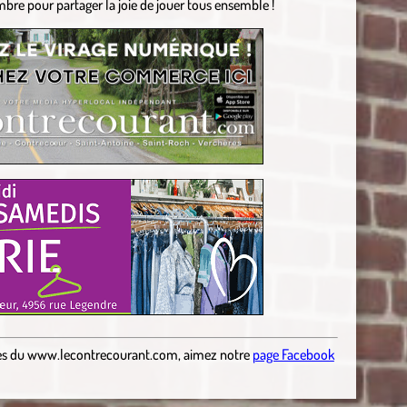
bre pour partager la joie de jouer tous ensemble !
es
du
www.lecontrecourant.com
,
aimez notre
page Facebook