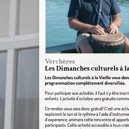
Verchères
Les Dimanches culturels à la
Les Dimanches culturels à la Vieille vous do
programmation complètement diversifiée.
Pour participer aux activités, il faut s’y être insc
enfants. L’activité d’octobre sera gratuite comme
Ce rendez-vous sera donc gratuit! C’est une activ
explorent le son et le rythme à l’aide d’instrum
d’expérience, animera cette rencontre et apport
participants. Cette activité accessible à tous cr