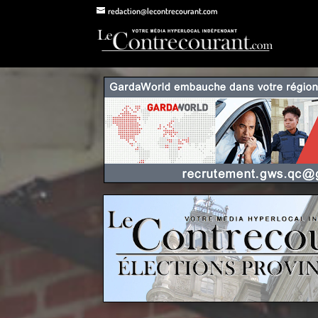
redaction@lecontrecourant.com