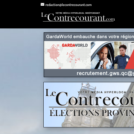
redaction@lecontrecourant.com