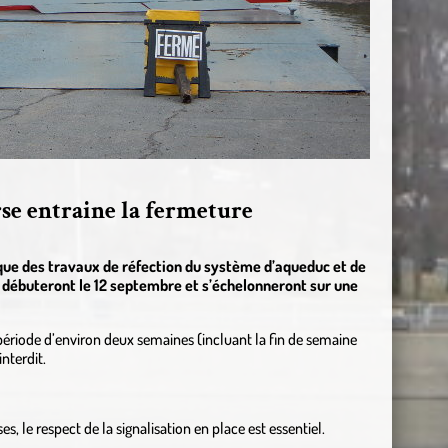
rse entraine la fermeture
 que des travaux de réfection du système d’aqueduc et de
3, débuteront le 12 septembre et s’échelonneront sur une
e période d’environ deux semaines (incluant la fin de semaine
nterdit.
es, le respect de la signalisation en place est essentiel.