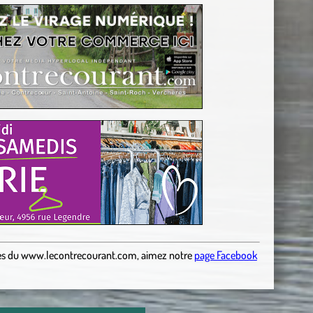
es
du
www.lecontrecourant.com
,
aimez notre
page Facebook