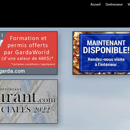
Accueil
Contrecoeur
V