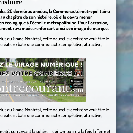
histoire
ns des 20 dernières années, la Communauté métropolitaine
 chapitre de son histoire, où elle devra mener
n écologique à l’échelle métropolitaine. Pour l’occasion,
ièrement revampée, renforçant ainsi son image de marque.
us du Grand Montréal, cette nouvelle identité se veut être le
a création : bâtir une communauté compétitive, attractive,
us du Grand Montréal, cette nouvelle identité se veut être le
a création : bâtir une communauté compétitive, attractive,
nuité, conservant la sphère – qui symbolise à la fois la Terre et