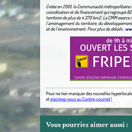
Créée en 2001, la Communauté métropolitaine d
coordination et de financement qui regroupe 82 m
territoire de plus de 4 370 km2. La CMM exerc
l’aménagement du territoire, du développemen
et de l’environnement. Pour plus de détails :
ww
Pour ne rien manquer des nouvelles hyperlocal
et
inscrivez-vous au Contre-courriel !
Vous pourriez aimer aussi :