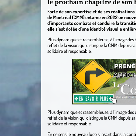
le prochain chapitre de son 
Forte de son expertise et de ses réalisatio
de Montréal (CMM) entame en 2022 un nouveau
d’importants combats et conduire la transitio
elle s’est dotée d’une identité visuelle ent
Plus dynamique et rassembleuse, à l’image des él
reflet de la vision qui distingue la CMM depuis s
solidaire et responsable.
Plus dynamique et rassembleuse, à l’image des él
reflet de la vision qui distingue la CMM depuis s
solidaire et responsable.
En ce sens le nouveau logo s’inscrit dans la conti