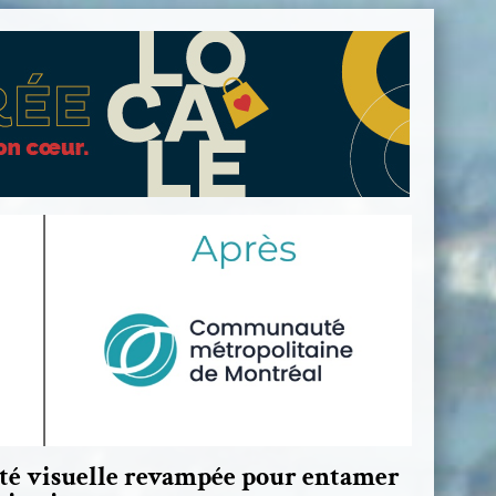
ité visuelle revampée pour entamer