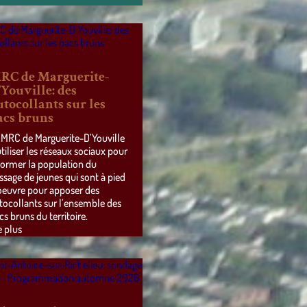
RC de Marguerite-
’Youville: des
utocollants sur les
acs bruns
 MRC de Marguerite-D’Youville
utiliser les réseaux sociaux pour
former la population du
ssage de jeunes qui sont à pied
oeuvre pour apposer des
tocollants sur l’ensemble des
cs bruns du territoire.
e plus