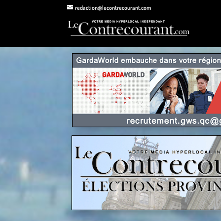
redaction@lecontrecourant.com