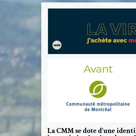
La CMM se dote d’une ident