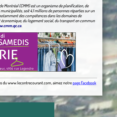
e Montréal (CMM) est un organisme de planification, de
unicipalités, soit 4,1 millions de personnes réparties sur un
e notamment des compétences dans les domaines de
t économique, du logement social, du transport en commun
w.cmm.qc.ca
.
es
du
www.lecontrecourant.com
,
aimez notre
page Facebook