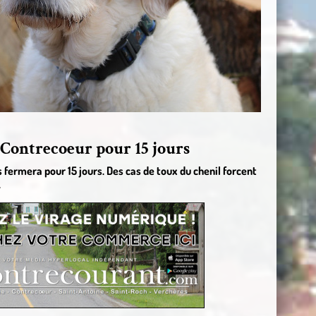
Contrecoeur pour 15 jours
fermera pour 15 jours. Des cas de toux du chenil forcent
.