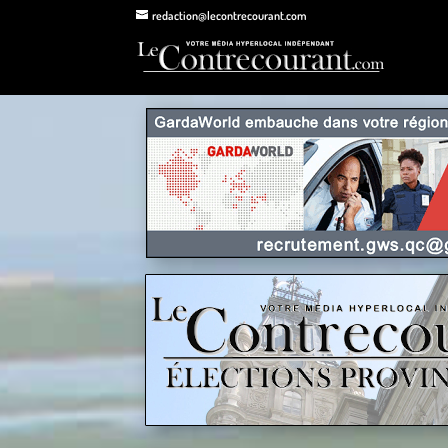
redaction@lecontrecourant.com