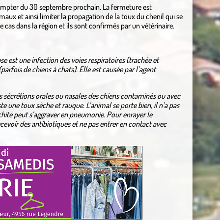
compter du 30 septembre prochain. La fermeture est
maux et ainsi limiter la propagation de la toux du chenil qui se
 cas dans la région et ils sont confirmés par un vétérinaire.
e est une infection des voies respiratoires (trachée et
rfois de chiens à chats). Elle est causée par l’agent
es sécrétions orales ou nasales des chiens contaminés ou avec
 une toux sèche et rauque. L’animal se porte bien, il n’a pas
nchite peut s’aggraver en pneumonie. Pour enrayer le
voir des antibiotiques et ne pas entrer en contact avec