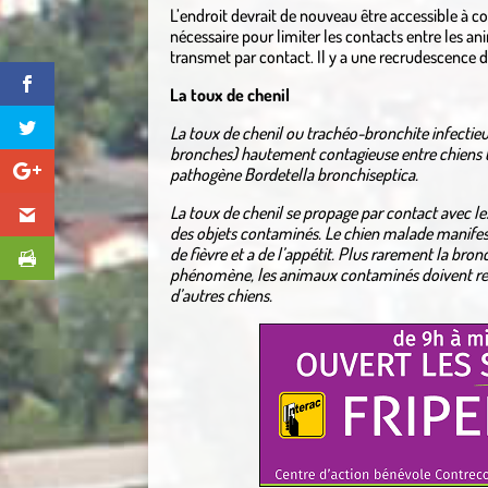
L’endroit devrait de nouveau être accessible à 
nécessaire pour limiter les contacts entre les ani
transmet par contact. Il y a une recrudescence de
La toux de chenil
La toux de chenil ou trachéo-bronchite infectieus
bronches) hautement contagieuse entre chiens (pa
pathogène Bordetella bronchiseptica.
La toux de chenil se propage par contact avec l
des objets contaminés. Le chien malade manifeste
de fièvre et a de l’appétit. Plus rarement la bro
phénomène, les animaux contaminés doivent rece
d’autres chiens.