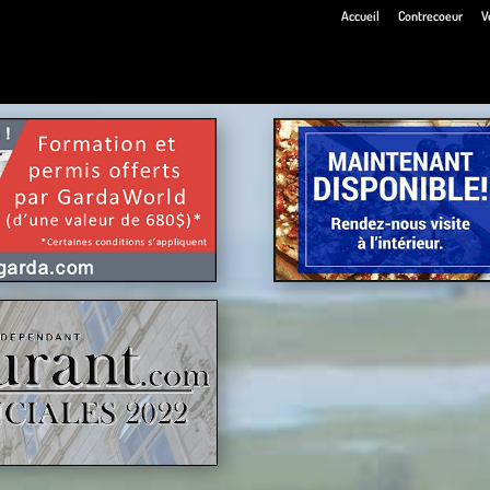
Accueil
Contrecoeur
V