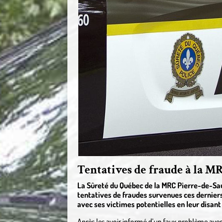
Tentatives de fraude à la M
La Sûreté du Québec de la MRC Pierre-de-Sau
tentatives de fraudes survenues ces dernie
avec ses victimes potentielles en leur disant 
Après les avoir informé d’un faux problème avec 