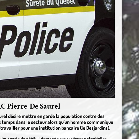
RC Pierre-De Saurel
rel désire mettre en garde la population contre des
rs temps dans le secteur alors qu’un homme communique
travailler pour une institution bancaire (ie Desjardins).
leur carte de débit, il demande aux victimes potentielles