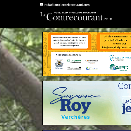
redaction@lecontrecourant.com