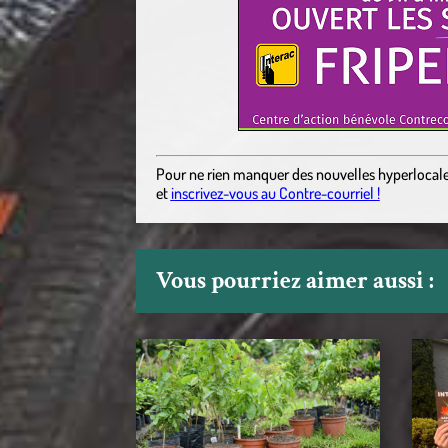
Pour ne rien manquer des nouvelles hyperlocal
et
inscrivez-vous au Contre-courriel !
Vous pourriez aimer aussi :