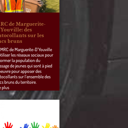
RC de Marguerite-
’Youville: des
utocollants sur les
acs bruns
 MRC de Marguerite-D’Youville
utiliser les réseaux sociaux pour
former la population du
ssage de jeunes qui sont à pied
oeuvre pour apposer des
tocollants sur l’ensemble des
cs bruns du territoire.
e plus