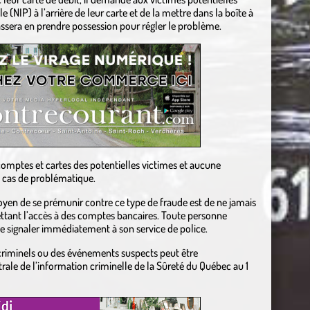
 (NIP) à l’arrière de leur carte et de la mettre dans la boîte à
assera en prendre possession pour régler le problème.
comptes et cartes des potentielles victimes et aucune
en cas de problématique.
yen de se prémunir contre ce type de fraude est de ne jamais
ttant l’accès à des comptes bancaires. Toute personne
 le signaler immédiatement à son service de police.
criminels ou des événements suspects peut être
ale de l’information criminelle de la Sûreté du Québec au 1