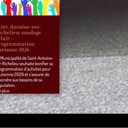
aint-Antoine-sur-
ichelieu: sondage
lair –
rogrammation
utomne 2026
 Municipalité de Saint-Antoine-
r-Richelieu souhaite bonifier sa
ogrammation d’activités pour
automne 2026 et s’assurer de
pondre aux besoins de sa
pulation.
e plus
ss