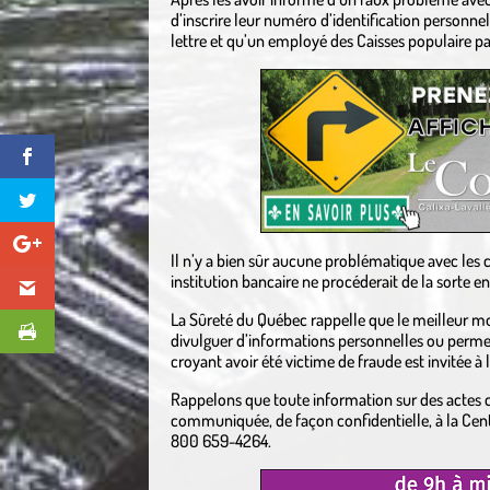
d’inscrire leur numéro d’identification personnelle
lettre et qu’un employé des Caisses populaire p
Il n’y a bien sûr aucune problématique avec les 
institution bancaire ne procéderait de la sorte 
La Sûreté du Québec rappelle que le meilleur mo
divulguer d’informations personnelles ou perme
croyant avoir été victime de fraude est invitée à
Rappelons que toute information sur des actes 
communiquée, de façon confidentielle, à la Centr
800 659-4264.