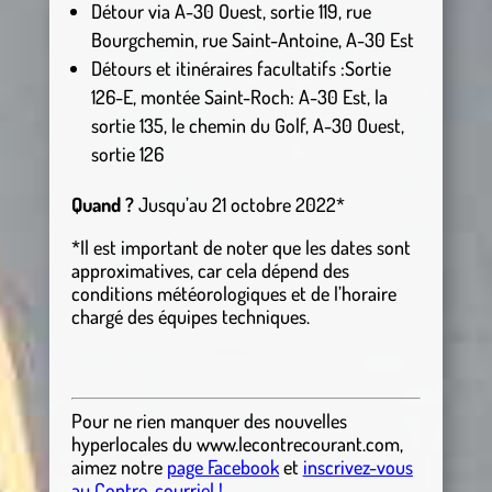
Détour via A-30 Ouest, sortie 119, rue
Bourgchemin, rue Saint-Antoine, A-30 Est
Détours et itinéraires facultatifs :Sortie
126-E, montée Saint-Roch: A-30 Est, la
sortie 135, le chemin du Golf, A-30 Ouest,
sortie 126
Quand ?
Jusqu’au 21 octobre 2022*
*Il est important de noter que les dates sont
approximatives, car cela dépend des
conditions météorologiques et de l’horaire
chargé des équipes techniques.
Pour ne rien manquer des nouvelles
hyperlocales
du
www.lecontrecourant.com
,
aimez notre
page Facebook
et
inscrivez-vous
au Contre-courriel !