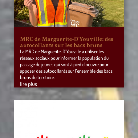
MRC de Marguerite-D’Youville: des
autocollants sur les bacs bruns
La MRC de Marguerite-D’Youville a utiliser les
réseaux sociaux pour informer la population du
passage de jeunes qui sont à pied d’oeuvre pour
apposer des autocollants sur l’ensemble des bacs
bruns du territoire.
lire plus