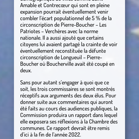
Amable et Contrecœur qui sont en pleine
expansion pourrait éventuellement venir
combler l’écart populationnel de 5 % de la
circonscription de Pierre-Boucher – Les
Patriotes – Verchères avec la norme
nationale. Il a aussi ajouté que certains
citoyens lui avaient partagé la crainte de voir
éventuellement reconstituée la défunte
circonscription de Longueuil – Pierre-
Boucher où Boucherville avait été coupé en
deux.
Sans pour autant s’engager à quoi que ce
soit, les trois commissaires se sont montrés
réceptifs aux arguments des deux élus. Pour
donner suite aux commentaires qui auront
été faits au cours des audiences publiques, la
Commission produira un rapport dans lequel
elle exposera ses réflexions à la Chambre des
communes. Ce rapport devrait être remis
d’ici à la fin de l’année 2022.