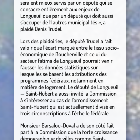
seraient mieux servis par un député qui se
consacre entièrement aux enjeux de
Longueuil que par un député qui doit aussi
s’occuper de 11 autres municipalités », a
plaidé Denis Trudel.
Lors des plaidoiries, le député Trudel a fait
valoir que l’écart marqué entre le tissu socio-
économique de Boucherville et celui du
secteur Fatima de Longueuil pourrait venir
fausser les données statistiques sur
lesquelles se basent les attributions des
programmes fédéraux, notamment en
matière de logement. Le député de Longueuil
— Saint-Hubert a aussi invité la Commission
à s’intéresser au cas de l’arrondissement
Saint-Hubert qui est actuellement divisé en
trois circonscriptions à l’échelle fédérale.
Monsieur Barsalou-Duval a de son côté fait
part à la Commission que la forte croissance
démographique de villes comme Saint-