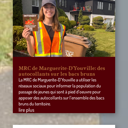
MRC de Marguerite-D’Youville: des
autocollants sur les bacs bruns
La MRC de Marguerite-D’Youville a utiliser les
réseaux sociaux pour informer la population du
passage de jeunes qui sont à pied d’oeuvre pour
apposer des autocollants sur l’ensemble des bacs
bruns du territoire.
lire plus