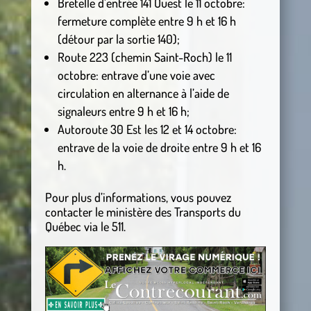
Bretelle d’entrée 141 Ouest le 11 octobre:
fermeture complète entre 9 h et 16 h
(détour par la sortie 140);
Route 223 (chemin Saint-Roch) le 11
octobre: entrave d’une voie avec
circulation en alternance à l’aide de
signaleurs entre 9 h et 16 h;
Autoroute 30 Est les 12 et 14 octobre:
entrave de la voie de droite entre 9 h et 16
h.
Pour plus d’informations, vous pouvez
contacter le ministère des Transports du
Québec via le 511.