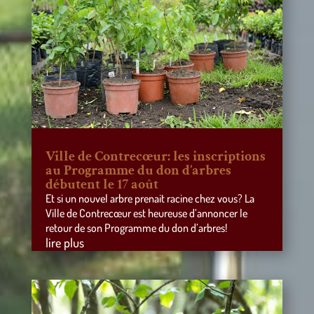
Ville de Contrecœur: les inscriptions
au Programme du don d’arbres
débutent le 17 août
Et si un nouvel arbre prenait racine chez vous? La
Ville de Contrecœur est heureuse d’annoncer le
retour de son Programme du don d’arbres!
lire plus